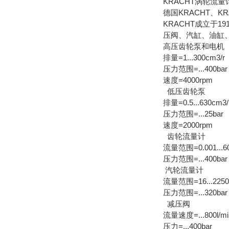
KRACHT涡轮流量
德国KRACHT、K
KRACHT成立于
压阀、汽缸、油缸
高压齿轮泵和电机
排量=1...300cm3/r
压力范围=...400bar
速度=4000rpm
低压齿轮泵
排量=0.5...630cm3/
压力范围=...25bar
速度=2000rpm
齿轮流量计
流量范围=0.001...60
压力范围=...400bar
汽轮流量计
流量范围=16...2250l
压力范围=...320bar
减压阀
流量速度=...800l/mi
压力=...400bar