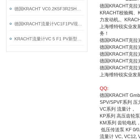
德国KRACHT克
德国KRACHT VC0.2K5F3R2SH流量计现货渠道
KRACHT校验阀、
力发动机,、KRAC
德国KRACHT流量计VC1F1PV现货当天发
上海维特锐实业发
务！
KRACHT流量计VC 5 F1 PV新型号：VC 5 K1 F1 P2 VH的区别
德国KRACHT克
德国KRACHT克拉
德国KRACHT克拉
德国KRACHT克拉
德国KRACHT克拉
上海维特锐实业发
QQ:
德国KRACHT 
SPV/SPVF系列 
VC系列 流量计，
KP系列 高压齿轮
KM系列 齿轮电机
低压传送泵 KF 0/0.5--
流量计 VC, VC12, 