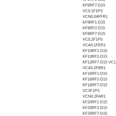
KF6RF7-D15
VC0.1F1PS
VCN0.04FFR1
KF8RF1-D15
KF8RF2-D15
KF8RF7-D15
VC0.2F1PS
VCA0.1FER1
KF10RF1-D15
KF10RF2-D15
KF12RF7-D15 VC
VCA0.2FBR1
KF16RF1-D15
KF16RF2-D15
KF16RF7-D15
VC3F1PS
VCN0.2FAR1
KF20RF1-D15
KF20RF2-D15
KF20RF7-D15