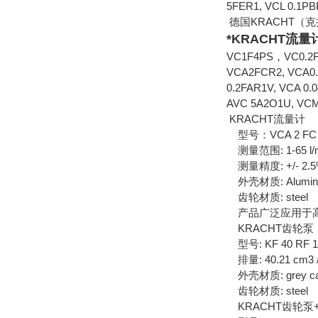
5FER1, VCL 0.1P
德国KRACHT（
*KRACHT流量计
VC1F4PS，VC0.2F1
VCA2FCR2, VCA0.
0.2FAR1V, VCA 0.
AVC 5A2O1U, VCM
KRACHT流量计
型号：VCA 2 FC
测量范围: 1-65 l/
测量精度: +/- 2.
外壳材质: Aluminiu
齿轮材质: steel
产品广泛应用于高
KRACHT齿轮泵
型号: KF 40 RF 1 
排量: 40.21 cm3 /
外壳材质: grey cas
齿轮材质: steel
KRACHT齿轮泵