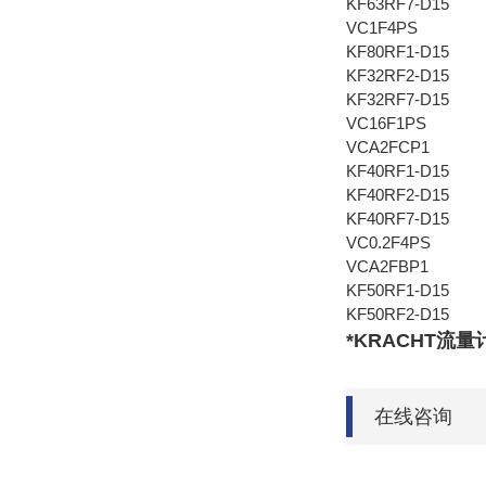
KF63RF7-D15
VC1F4PS
KF80RF1-D15
KF32RF2-D15
KF32RF7-D15
VC16F1PS
VCA2FCP1
KF40RF1-D15
KF40RF2-D15
KF40RF7-D15
VC0.2F4PS
VCA2FBP1
KF50RF1-D15
KF50RF2-D15
*KRACHT流量计
在线咨询