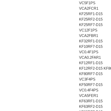
VC5F1PS
VCA2FCR1
KF25RF1-D15
KF25RF2-D15
KF25RF7-D15
VC12F1PS
VCA2FBR1
KF32RF1-D15
KF10RF7-D15
VC0.4F1PS
VCA0.2FAR1
KF12RF1-D15
KF12RF2-D15 KF
KF80RF7-D15
VC3F4PS
KF50RF7-D15
VC0.4F4PS
VCA5FER1
KF63RF1-D15
KF63RF2-D15