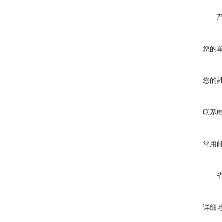
您的
您的
联系
常用
详细