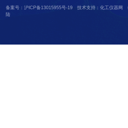
备案号：沪ICP备13015955号-19
技术支持：化工仪器网
陆