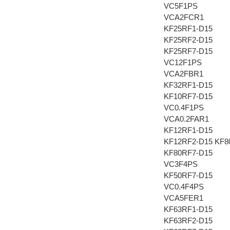
VC5F1PS
VCA2FCR1
KF25RF1-D15
KF25RF2-D15
KF25RF7-D15
VC12F1PS
VCA2FBR1
KF32RF1-D15
KF10RF7-D15
VC0.4F1PS
VCA0.2FAR1
KF12RF1-D15
KF12RF2-D15 KF
KF80RF7-D15
VC3F4PS
KF50RF7-D15
VC0.4F4PS
VCA5FER1
KF63RF1-D15
KF63RF2-D15