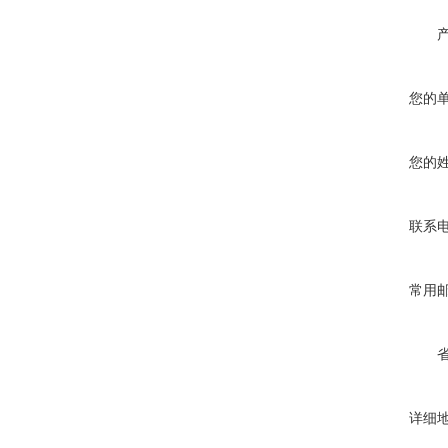
您的
您的
联系
常用
详细