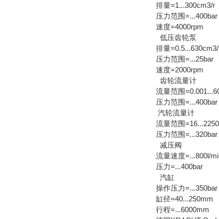
排量=1...300cm3/r
压力范围=...400bar
速度=4000rpm
低压齿轮泵
排量=0.5...630cm3/
压力范围=...25bar
速度=2000rpm
齿轮流量计
流量范围=0.001...60
压力范围=...400bar
汽轮流量计
流量范围=16...2250l
压力范围=...320bar
减压阀
流量速度=...800l/mi
压力=...400bar
汽缸
操作压力=...350bar
缸径=40...250mm
行程=...6000mm