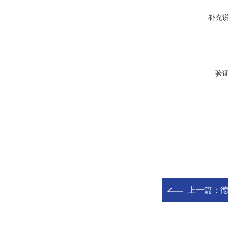
补充
验
上一篇：
德