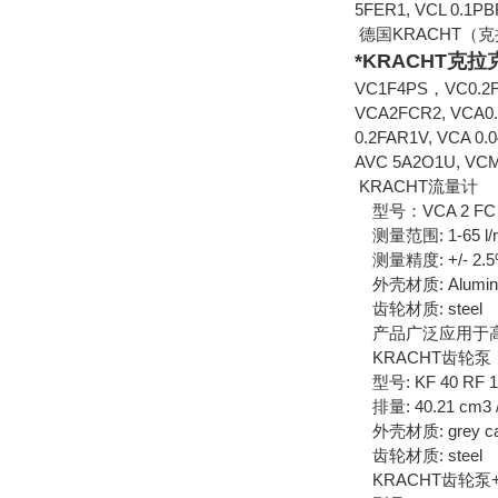
5FER1, VCL 0.1P
德国KRACHT（
*KRACHT克拉克
VC1F4PS，VC0.2F1
VCA2FCR2, VCA0.
0.2FAR1V, VCA 0.
AVC 5A2O1U, VCM
KRACHT流量计
型号：VCA 2 FC
测量范围: 1-65 l/
测量精度: +/- 2.
外壳材质: Aluminiu
齿轮材质: steel
产品广泛应用于高
KRACHT齿轮泵
型号: KF 40 RF 1 
排量: 40.21 cm3 /
外壳材质: grey cas
齿轮材质: steel
KRACHT齿轮泵