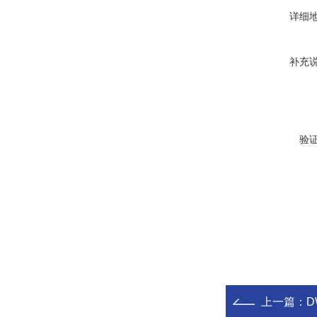
详细
补充
验
上一篇：
D