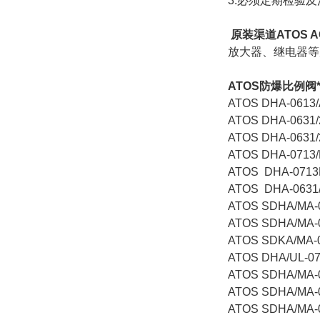
3.必须定期检验
原装渠道ATOS AG
放大器、继电器等
ATOS防爆比例阀
ATOS DHA-0613/
ATOS DHA-0631/
ATOS DHA-0631/
ATOS DHA-0713/
ATOS DHA-0713
ATOS DHA-0631/
ATOS SDHA/MA-
ATOS SDHA/MA-
ATOS SDKA/MA-
ATOS DHA/UL-07
ATOS SDHA/MA-
ATOS SDHA/MA-
ATOS SDHA/MA-