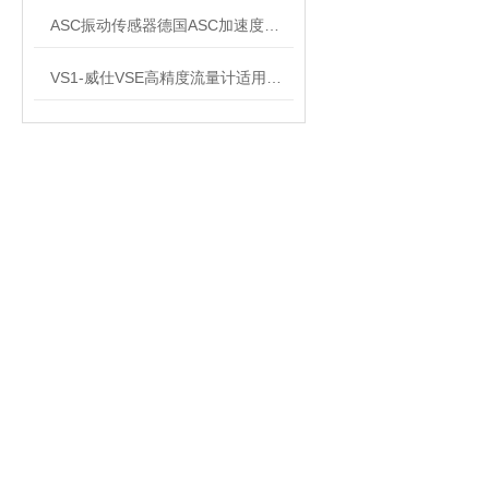
ASC振动传感器德国ASC加速度传感器 4521-010
VS1-威仕VSE高精度流量计适用液压站泄漏测量