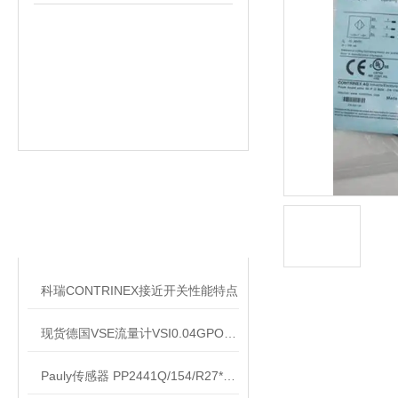
相关文章
RELATED ARTICLES
科瑞CONTRINEX接近开关性能特点
现货德国VSE流量计VSI0.04GPO12V上海销售处
Pauly传感器 PP2441Q/154/R27*17/E2