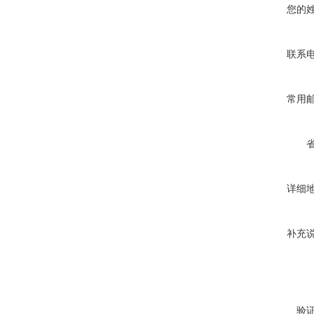
您的
联系
常用
详细
补充
验