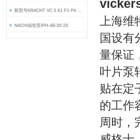
vick
新型号KRACHT VC 5 K1 F1 P4 SK /220流量计
上海维
NACHI齿轮泵IPH-4B-20-20
国设有
量保证
叶片泵
贴在定
的工作
周时，
威格士