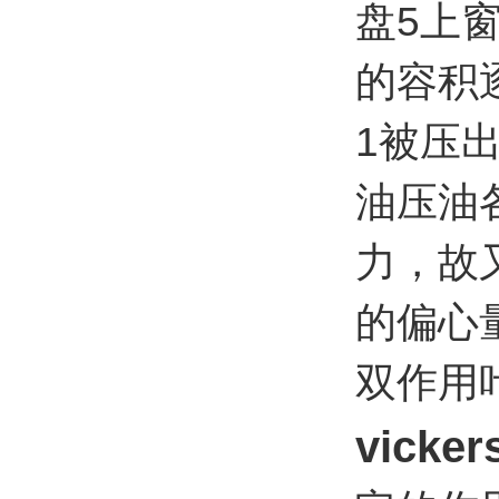
盘5上
的容积
1被压
油压油
力，故
的偏心
双作用
vick