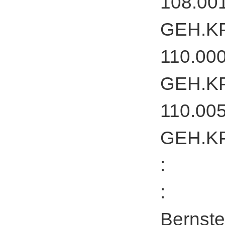
108.00
GEH.KP
110.00
GEH.KP
110.00
GEH.KP
:
:
Bern