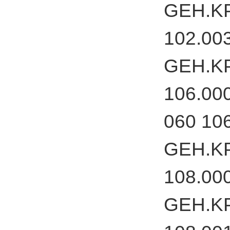
GEH.KP
102.00
GEH.KP
106.00
060 10
GEH.KP
108.00
GEH.KP