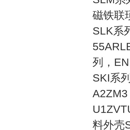
磁铁联
SLK系列
55AR
列，ENM
SKI系列，
A2ZM
U1ZVT
料外壳SK