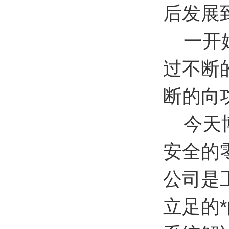
后发展
一开始
过不断
断的向
今天博
安全的
公司是
立足的