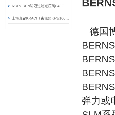
BERN
NORGREN诺冠过滤减压阀B49G-3GK-AW1-RMG的安装方法
上海直销KRACHT齿轮泵KF3/100F20B N0A 7DP1/197
德国博恩
BERN
BERN
BERN
BERN
弹力或
SLM系列