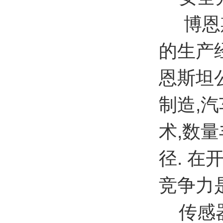
博恩斯
的生产
恩斯坦
制造,
术,数
径. 
竞争力
传感