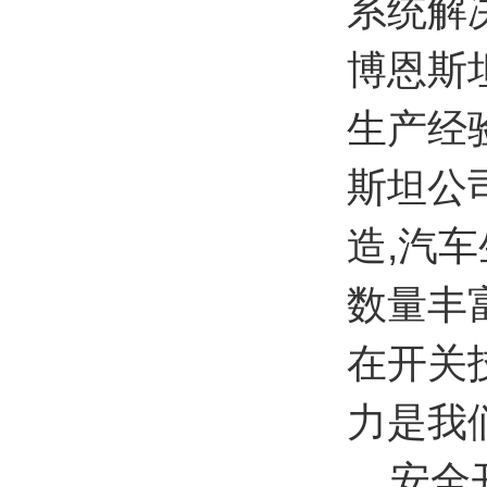
系统解
博恩斯
生产经
斯坦公
造,汽
数量丰
在开关
力是我
安全开