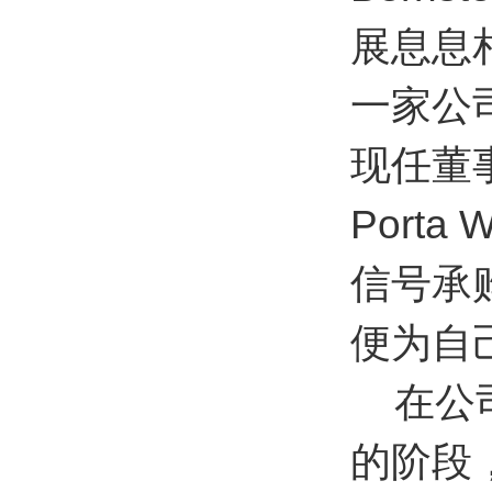
展息息相
一家公
现任董事
Porta
信号承
便为自
在公司
的阶段