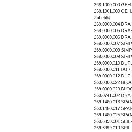
268.1000.000 GEH
268.1001.000 GEH
Zubeh鰎
269.0000.004 DR
269.0000.005 DR
269.0000.006 DR
269.0000.007 SI
269.0000.008 SI
269.0000.009 SI
269.0000.010 DU
269.0000.011 DU
269.0000.012 DU
269.0000.022 BL
269.0000.023 B
269.0741.002 D
269.1480.016 SP
269.1480.017 SP
269.1480.025 SP
269.6899.001 SEI
269.6899.013 SE