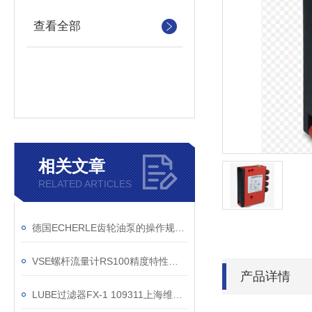
查看全部
相关文章
RELATED ARTICLES
德国ECHERLE齿轮油泵的操作规程介绍
VSE螺杆流量计RS100精度特性是怎么样的，又会受哪些条件影响？
产品详情
LUBE过滤器FX-1 109311上海维特锐价格好