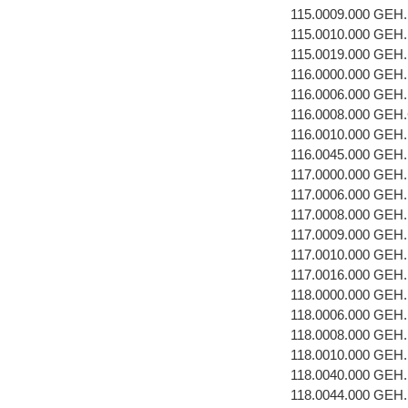
115.0009.000 GEH
115.0010.000 GEH
115.0019.000 GEH
116.0000.000 GEH
116.0006.000 GEH
116.0008.000 GEH
116.0010.000 GEH
116.0045.000 GEH
117.0000.000 GEH
117.0006.000 GEH
117.0008.000 GEH
117.0009.000 GEH
117.0010.000 GEH
117.0016.000 GEH
118.0000.000 GEH
118.0006.000 GEH
118.0008.000 GEH
118.0010.000 GEH
118.0040.000 GEH
118.0044.000 GEH