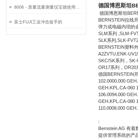
德国博恩斯坦BERN
8006 - 质量流量测量仪宝德使用功能
德国博恩斯坦BERN
BERNSTEIN拉
富士FUJI工业冲击扳手的
弹力或电磁内琐的
SLM系列 ,SLM-
SLK系列,SLK-FVT
BERNSTEIN塑料外壳
A2ZVTU,ENK-UV
SKC/SK系列，SK-
OR17系列，OR20系列
德国BERNSTEIN
102.0000.000 GEH
GEH.KPL.CA-060 1
106.0094.000 GEH
GEH.KPL.CA-080 1
110.0008.000 GEH
:
Bernstein 
提供管理系统的产品。战