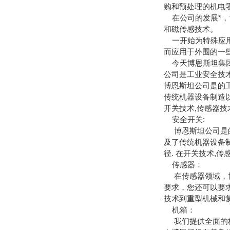
购和预处理的机电
在公司的发展*，
和磁传感技术。
一开始为特殊应用
而应用于外围的一
今天博恩斯坦集团
公司是工业安全技
博恩斯坦公司是的
传统机器设备制造以
开关技术,传感器技
安全开关:
博恩斯坦公司是的
及了传统机器设备
径. 在开关技术,
传感器：
在传感器领域，博
要求，您还可以要
技术到重型机械和
机箱：
我们提供全面的标