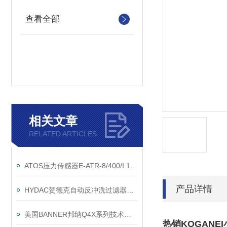
查看全部
相关文章
RELATED ARTICLES
ATOS压力传感器E-ATR-8/400/I 10接线说明
产品详情
HYDAC贺德克自动反冲洗过滤器详细说明与型号大全
美国BANNER邦纳Q4X系列技术参数
热销KOGANEI