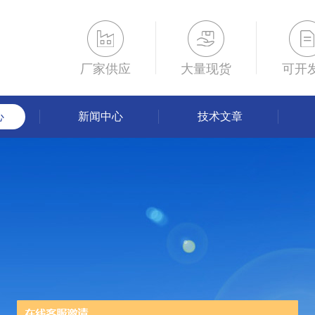
厂家供应
大量现货
可开
心
新闻中心
技术文章