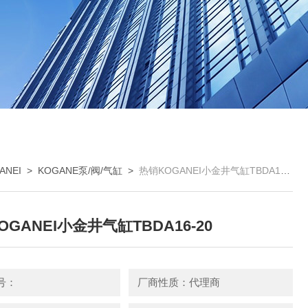
NEI
>
KOGANE泵/阀/气缸
>
热销KOGANEI小金井气缸TBDA16-20
OGANEI小金井气缸TBDA16-20
号：
厂商性质：代理商