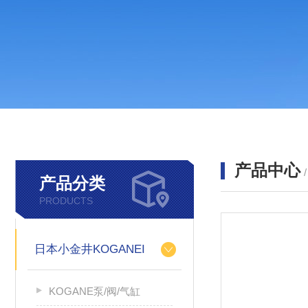
产品中心
产品分类
PRODUCTS
日本小金井KOGANEI
KOGANE泵/阀/气缸