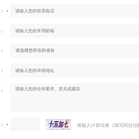
：
：
：
：
：
：
请输入计算结果（填写阿拉伯