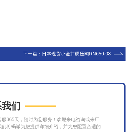
下一篇：
日本现货小金井调压阀RN650-08
系我们
客服365天，随时为您服务！欢迎来电咨询或来厂
我们将竭诚为您提供详细介绍，并为您配置合适的