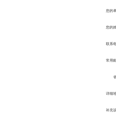
您的
您的
联系
常用
详细
补充