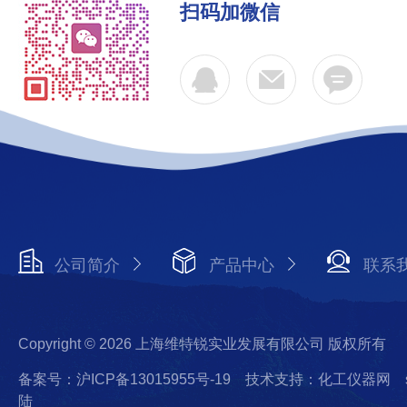
扫码加微信
公司简介
产品中心
联系
Copyright © 2026 上海维特锐实业发展有限公司 版权所有
备案号：沪ICP备13015955号-19
技术支持：化工仪器网
陆