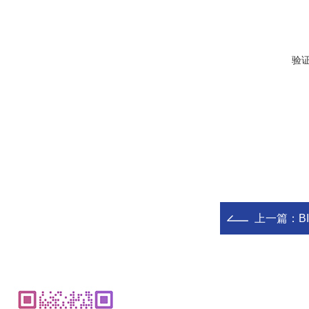
验
上一篇：
B