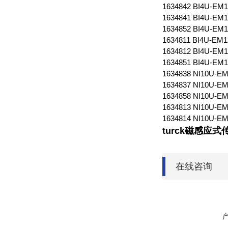
1634842 BI4U-EM
1634841 BI4U-EM
1634852 BI4U-EM
1634811 BI4U-EM
1634812 BI4U-EM
1634851 BI4U-EM
1634838 NI10U-E
1634837 NI10U-E
1634858 NI10U-E
1634813 NI10U-E
1634814 NI10U-E
turck磁感应
在线咨询