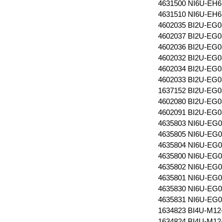
4631500 NI6U-EH6
4631510 NI6U-EH6
4602035 BI2U-EG
4602037 BI2U-EG
4602036 BI2U-EG
4602032 BI2U-EG
4602034 BI2U-EG
4602033 BI2U-EG0
1637152 BI2U-EG
4602080 BI2U-EG
4602091 BI2U-EG
4635803 NI6U-EG
4635805 NI6U-EG
4635804 NI6U-EG
4635800 NI6U-EG
4635802 NI6U-EG
4635801 NI6U-EG
4635830 NI6U-EG
4635831 NI6U-EG
1634823 BI4U-M1
1634824 BI4U-M1