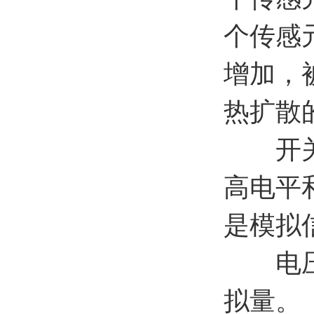
个传感
增加，
热扩散
开关量
高电平
是模拟
电压信
拟量。