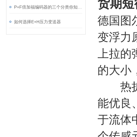
货期短德
P+F倍加福编码器的三个分类你知道吗？
德国图
如何选择E+H压力变送器
变浮力
上拉的
的大小
热扩散
能优良
于流体
个传感