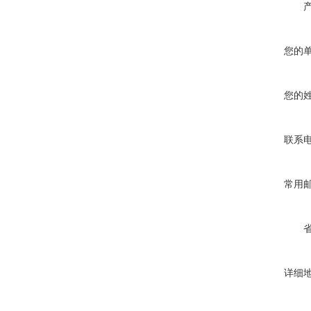
您的
您的
联系
常用
详细