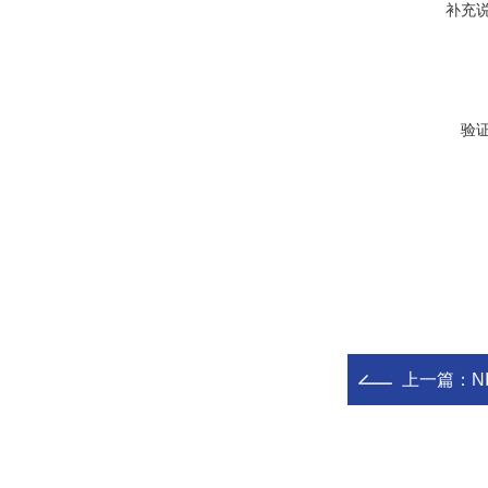
补充
验
上一篇：
N