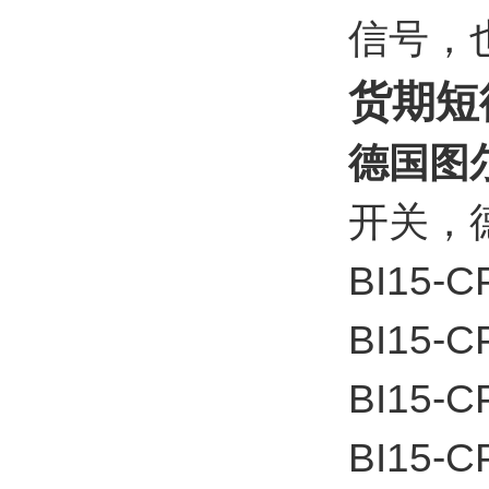
信号，
货期短德
德国图尔
开关，
BI15-C
BI15-C
BI15-C
BI15-C