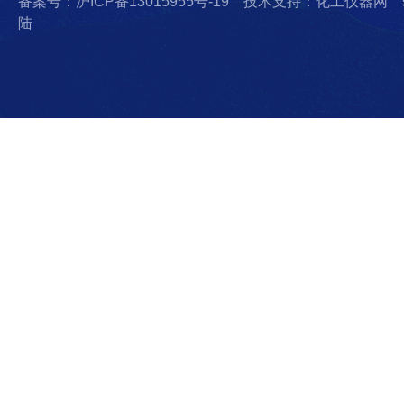
备案号：沪ICP备13015955号-19
技术支持：化工仪器网
陆