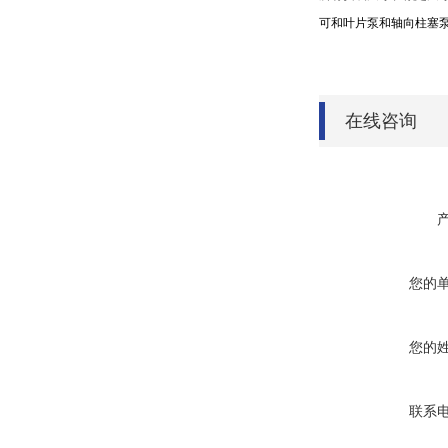
可和叶片泵和轴向柱塞
在线咨询
您的
您的
联系