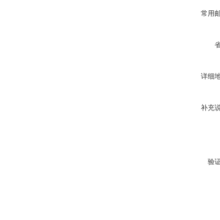
常用
详细
补充
验