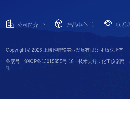
公司简介
产品中心
联系
Copyright © 2026 上海维特锐实业发展有限公司 版权所有
备案号：沪ICP备13015955号-19
技术支持：化工仪器网
陆