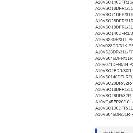
A10VSO140DFR1S
A10VSO18DFR1/31
A10VSO71DFR/31R
A10VSO28DFR/31R
A10VSO18DFR1/3
A10VSO140DFR1/
A10VS28DR/31L-P
A10V028DR/31K-P
A10VS28DR\31L-P
A10VS045DFR/31
A10V071DFRI/34 P
A10VSO2BDR/30R-
A10VS0140DFLR/3
A10VSO28DR/32R-
A10VSO18DFR1/31
A10VSO28DR/32R-
A10VG45EP20/10L
A10VSO100DFR/3
A10VS045DR/31R-