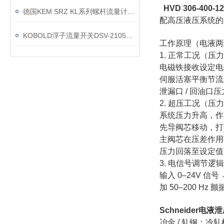
HVD 306-400-1
德国KEM SRZ KL系列螺杆流量计技术数据和应用领域
配高压液压系统的
KOBOLD浮子流量开关DSV-2105HR0R15的产品特点描述
工作原理（电液两
1. 正常工况（压
电磁铁接收设定电
伺服活塞平衡节流
泄漏口 / 回油口压
2. 超压工况（压力
系统压力升高，作
先导阀芯移动，打
主阀芯在压差作用
压力回落至设定值
3. 电信号调节逻辑
输入 0–24V 信
加 50–200 
Schneider
电液泄
冶金 / 轧钢：