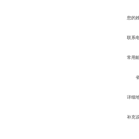
您的
联系
常用
详细
补充