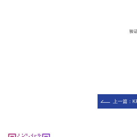
验
上一篇：
K