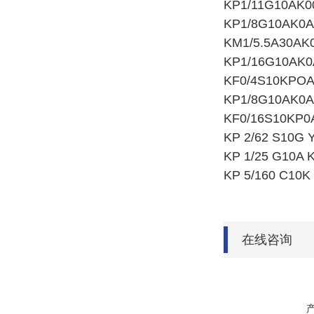
KP1/11G10AK0
KP1/8G10AK0
KM1/5.5A30AK
KP1/16G10AK0
KF0/4S10KPOA
KP1/8G10AK0A
KF0/16S10KP0
KP 2/62 S10G 
KP 1/25 G10A 
KP 5/160 C10K
在线咨询