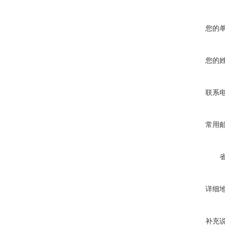
您的
您的
联系
常用
详细
补充