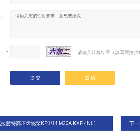
：
：
请输入计算结果（填写阿拉伯
拉赫特高压齿轮泵KP1/14 M20A KXF 4NL1
下一