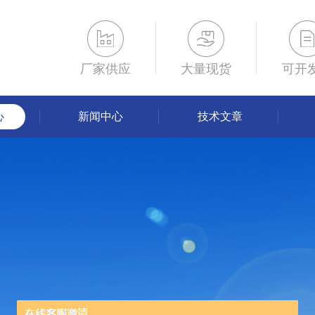
厂家供应
大量现货
可开
心
新闻中心
技术文章