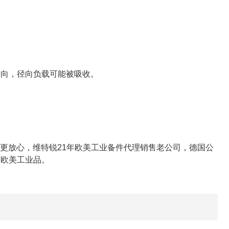
方向，径向负载可能被吸收。
更放心，维特锐21年欧美工业备件代理销售老公司，德国公
质欧美工业品。