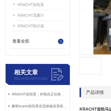
KRACHT齿轮泵
KRACHT流量计
KRACHT指示器
查看全部
相关文章
RELATED ARTICLES
产品详情
KRACHT齿轮泵：外啮合正位移原理与模块化设计的技术解析
解析kracht齿轮泵在流体输送系统中的工作机制与工程价值
KRACHT齿轮马达KM