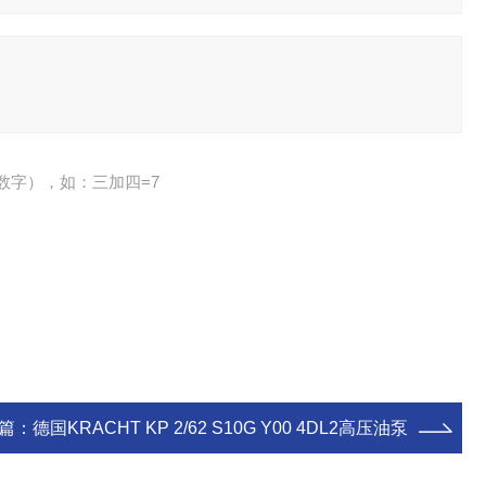
数字），如：三加四=7
篇：
德国KRACHT KP 2/62 S10G Y00 4DL2高压油泵