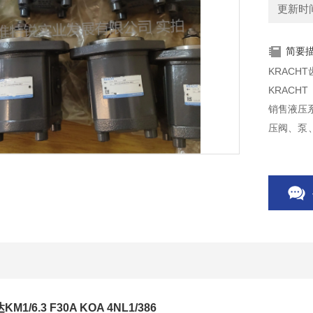
更新时间：
简要
KRACHT齿
KRAC
销售液压
压阀、泵
量计、液压
1/6.3 F30A KOA 4NL1/386