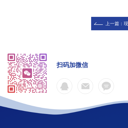
上一篇：
现
扫码加微信