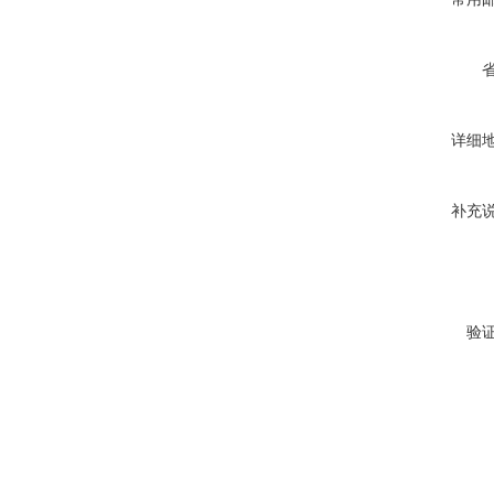
详细
补充
验