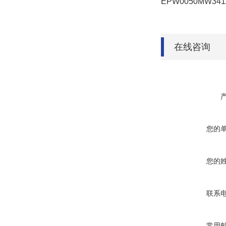
EPW0050MW341
在线咨询
您的
您的
联系
常用