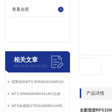
查看全部
相关文章
RELATED ARTICLES
优势供应MTS RH5MV0115M01D581U401-U001传感器
产品详情
MTS ERM0550MD341A01位移传感器机床行业专用
MTS传感器GTE0160MB013A0EX技术分享
全新现货RPS1500