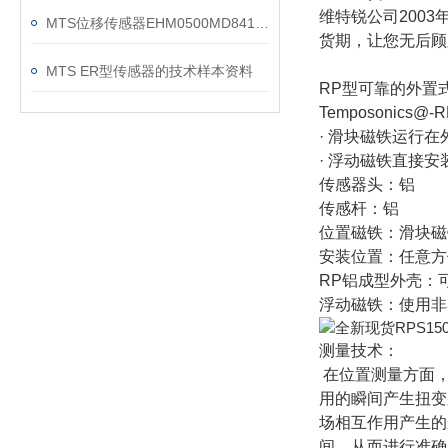
维特锐公司200
MTS位移传感器EHM0500MD841S1G1100产品描述
货期，让您无后顾
MTS ER型传感器的技术样本资料
RP型可靠的外置
Temposoni
· 滑块磁铁运行
· 浮动磁铁直接
传感器头：铝
传感杆：铝
位置磁铁：滑块磁
安装位置：任意方
RP铝成型外壳：
浮动磁铁：使用非
测量技术：
在位置测量方面，
用的瞬间产生扭变
场相互作用产生的
间，从而进行准确