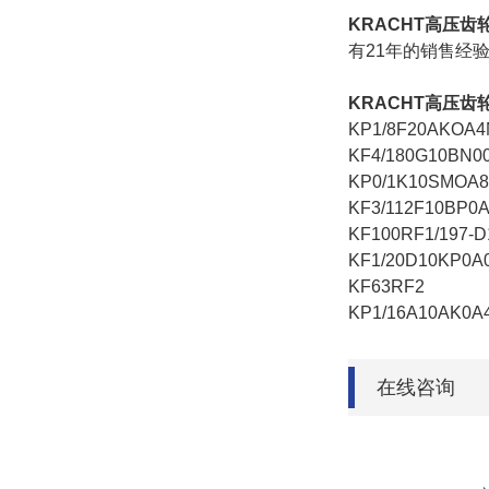
KRACHT高压齿轮泵K
有21年的销售经
KRACHT高压齿
KP1/8F20AKOA4
KF4/180G10BN0
KP0/1K10SMOA
KF3/112F10BP0
KF100RF1/197-D
KF1/20D10KP0A
KF63RF2
KP1/16A10AK0A
在线咨询