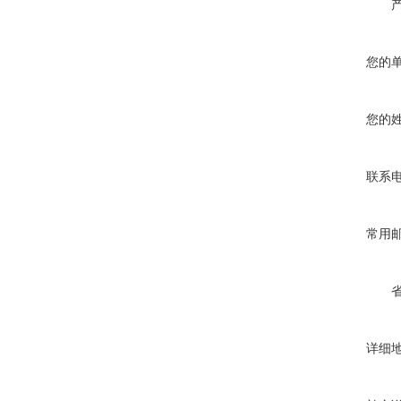
您的
您的
联系
常用
详细