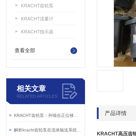
KRACHT齿轮泵
KRACHT流量计
KRACHT指示器
查看全部
相关文章
RELATED ARTICLES
产品详情
KRACHT齿轮泵：外啮合正位移原理与模块化设计的技术解析
解析kracht齿轮泵在流体输送系统中的工作机制与工程价值
KRACHT高压齿轮泵K