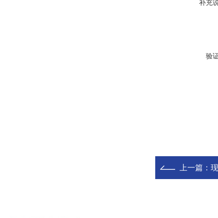
补充
验
上一篇：
现