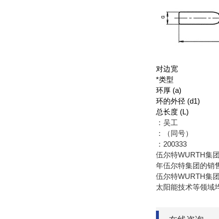
对边宽
*类型
环厚 (a)
环的外径 (d1)
总长度 (L)
：吴工
：（同号）
：200333
伍尔特WURTH集
年伍尔特集团的销
伍尔特WURTH
太阳能技术等领域