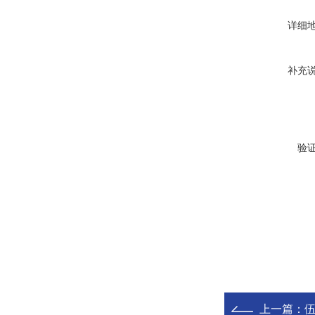
详细
补充
验
上一篇：
伍