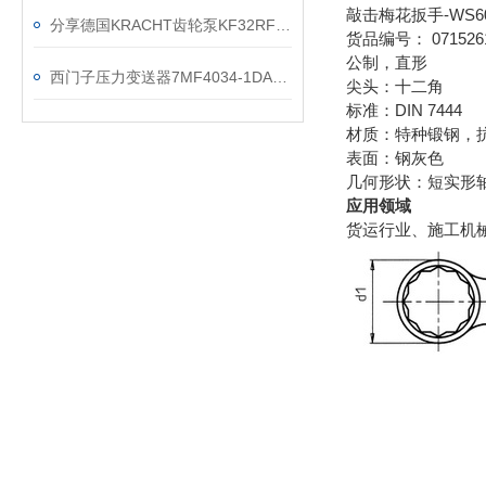
敲击梅花扳手-WS6
分享德国KRACHT齿轮泵KF32RF1-D15安装手册
货品编号： 071526
公制，直形
西门子压力变送器7MF4034-1DA00-1AC1
尖头：十二角
标准：DIN 7444
材质：特种锻钢，
表面：钢灰色
几何形状：短实形
应用领域
货运行业、施工机