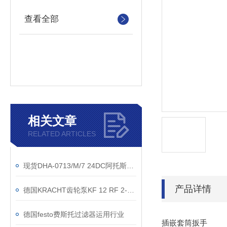
查看全部
相关文章
RELATED ARTICLES
现货DHA-0713/M/7 24DC阿托斯防爆阀维特锐直销
产品详情
德国KRACHT齿轮泵KF 12 RF 2-D15上海维特锐有货
德国festo费斯托过滤器运用行业
插嵌套筒扳手