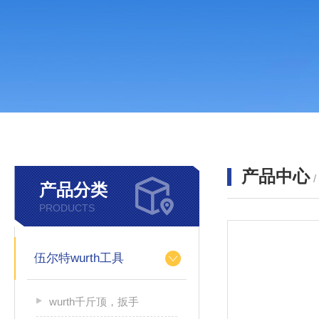
产品中心
产品分类
PRODUCTS
伍尔特wurth工具
wurth千斤顶，扳手