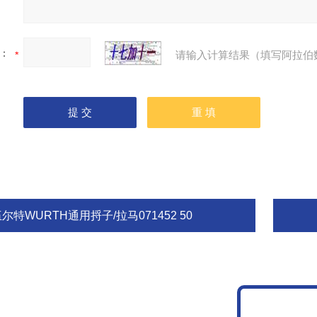
：
请输入计算结果（填写阿拉伯
尔特WURTH通用捋子/拉马071452 50