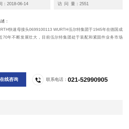
2018-06-14
访 问 量：2551
描述：
RTH快速母接头0699100113 WURTH伍尔特集团于1945年在德国成
近70年不断发展壮大，目前伍尔特集团处于装配和紧固件业务市场
021-52990905
在线咨询
联系电话：