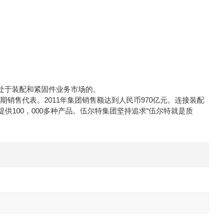
团处于装配和紧固件业务市场的。
长期销售代表。2011年集团销售额达到人民币970亿元。连接装配
100，000多种产品。伍尔特集团坚持追求“伍尔特就是质