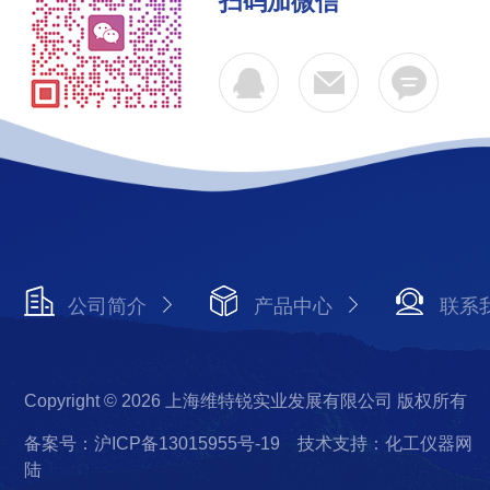
扫码加微信
公司简介
产品中心
联系
Copyright © 2026 上海维特锐实业发展有限公司 版权所有
备案号：沪ICP备13015955号-19
技术支持：化工仪器网
陆