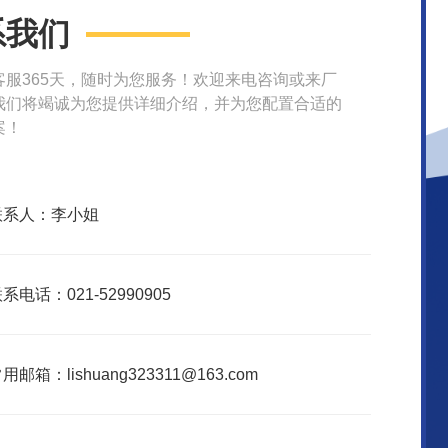
系我们
客服365天，随时为您服务！欢迎来电咨询或来厂
我们将竭诚为您提供详细介绍，并为您配置合适的
案！
联系人：李小姐
系电话：021-52990905
用邮箱：lishuang323311@163.com