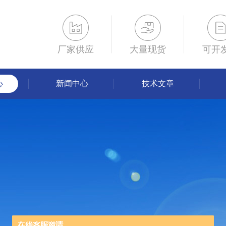
厂家供应
大量现货
可开
心
新闻中心
技术文章