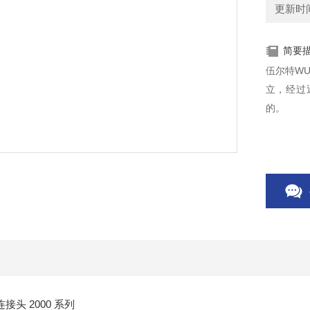
更新时间：
简要
伍尔特WU
立，经过
的。
头 2000 系列