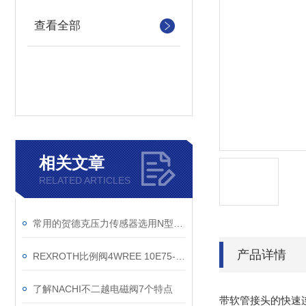
查看全部
相关文章
RELATED ARTICLES
常用的贺德克压力传感器选用N型硅片作为基片
产品详情
REXROTH比例阀4WREE 10E75-2X/G24K31/A1V
了解NACHI不二越电磁阀7个特点
带软管接头的快速连接