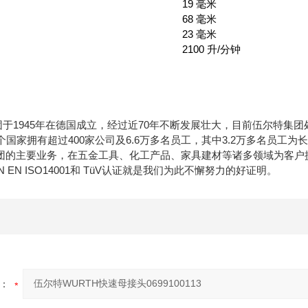
19 毫米
68 毫米
23 毫米
2100 升/分钟
团于1945年在德国成立，经过近70年不断发展壮大，目前伍尔特集
个国家拥有超过400家公司及6.6万多名员工，其中3.2万多名员工为
团的主要业务，在五金工具、化工产品、家具建材等诸多领域为客户提供
DIN EN ISO14001和 TüV认证就是我们为此不懈努力的好证明。
：