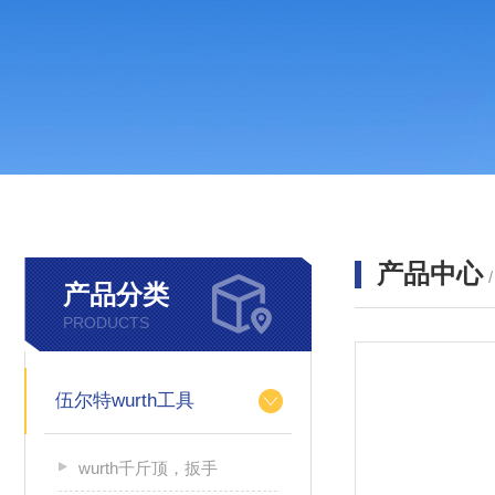
产品中心
产品分类
PRODUCTS
伍尔特wurth工具
wurth千斤顶，扳手