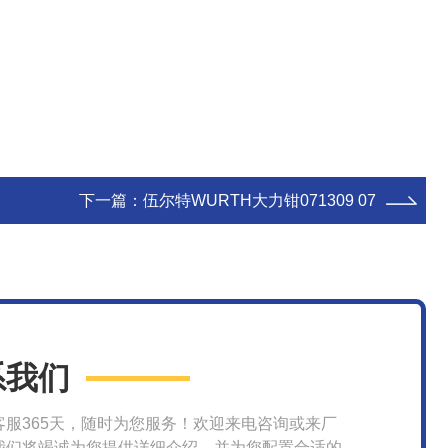
下一篇：
伍尔特WURTH大力钳071309 07
系我们
客服365天，随时为您服务！欢迎来电咨询或来厂
我们将竭诚为您提供详细介绍，并为您配置合适的