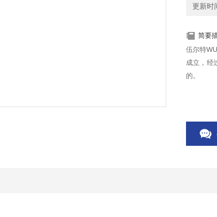
更新时间：
简要
伍尔特WU
成立，经
的。