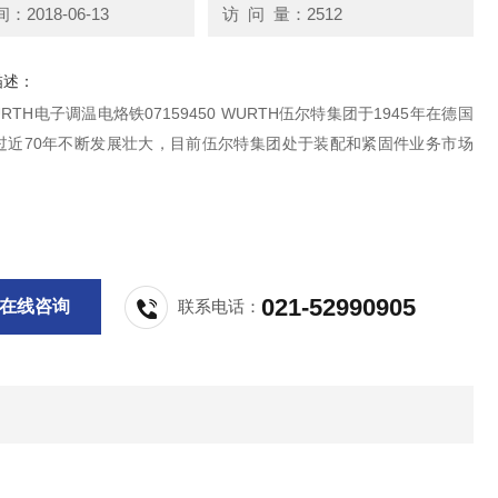
2018-06-13
访 问 量：2512
描述：
RTH电子调温电烙铁07159450 WURTH伍尔特集团于1945年在德国
过近70年不断发展壮大，目前伍尔特集团处于装配和紧固件业务市场
021-52990905
在线咨询
联系电话：