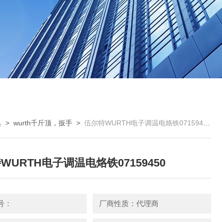
具
>
wurth千斤顶，扳手
>
伍尔特WURTH电子调温电烙铁07159450
WURTH电子调温电烙铁07159450
号：
厂商性质：代理商