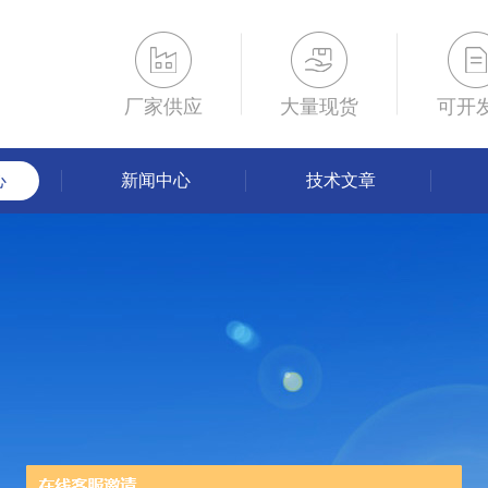
厂家供应
大量现货
可开
心
新闻中心
技术文章