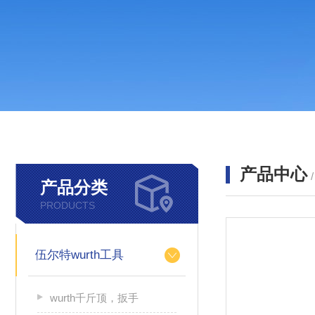
产品中心
产品分类
PRODUCTS
伍尔特wurth工具
wurth千斤顶，扳手