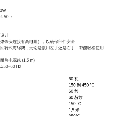
0W
4 50 ：
学设计
（烙铁头连接有高电阻），以确保部件安全
带回转式海绵架，无论是惯用左手还是右手，都能轻松使用
电源线 (1.5 m)
/50–60 Hz
60 瓦
150 到 450 °C
60 秒
60 赫兹
150 °C
）
1,5 米