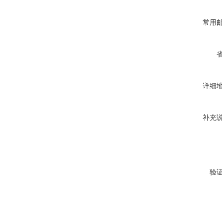
常用
详细
补充
验