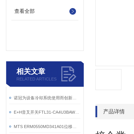
查看全部
相关文章
RELATED ARTICLES
诺冠为设备冷却系统使用而创新的电磁阀
产品详情
E+H音叉开关FTL31-CA4U3BAWSJ规格参数介绍
MTS ERM0550MD341A01位移传感器机床行业专用