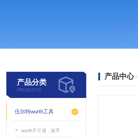
产品中心
产品分类
PRODUCTS
伍尔特wurth工具
wurth千斤顶，扳手