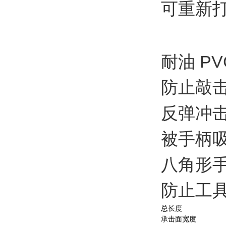
可重新
耐油 PV
防止敲
反弹冲
被手柄
八角形
防止工
总长度
承击面宽度