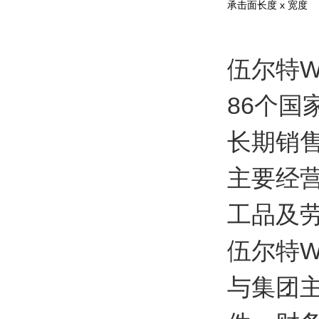
承击面长度 x 宽度
伍尔特
86个国
长期销售
主要经
工品及
伍尔特W
与集团