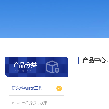
产品中心
产品分类
PRODUCTS
伍尔特wurth工具
wurth千斤顶，扳手