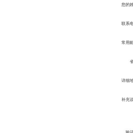
您的
联系
常用
详细
补充
验