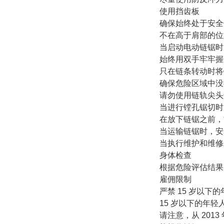
使用挡齿板
确保始终处于安全
不在高于肩部的位
当启动电动链锯时
始终用双手牢牢握
只在链条转动时将
确保危险区域中没
请勿使用链轨尖头
当进行镗孔锯切时
在放下链锯之前，
当运输链锯时，安
当执行维护和维修
身体检查
根据危险评估结果
雇佣限制
严禁 15 岁以下
15 岁以下的年
请注意，从 201