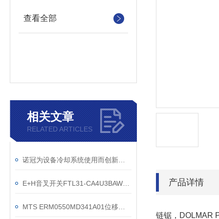
查看全部
相关文章
RELATED ARTICLES
诺冠为设备冷却系统使用而创新的电磁阀
产品详情
E+H音叉开关FTL31-CA4U3BAWSJ规格参数介绍
MTS ERM0550MD341A01位移传感器机床行业专用
链锯，DOLMAR P