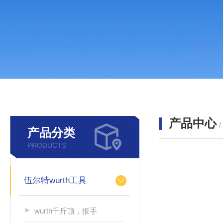
产品中心
产品分类
PRODUCTS
伍尔特wurth工具
wurth千斤顶，扳手