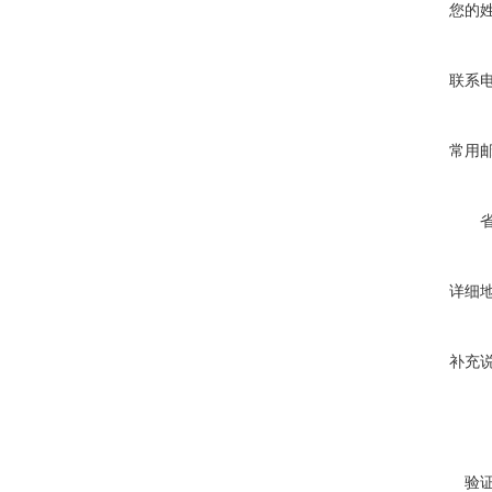
您的
联系
常用
详细
补充
验