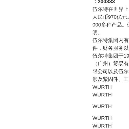
：200333
伍尔特在世界上
人民币970亿
000多种产品。
明。
伍尔特集团内有
件，财务服务以
伍尔特集团于1
（广州）贸易有
限公司以及伍尔
涉及紧固件、工
WURTH
WURTH
WURTH
WURTH
WURTH