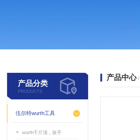
产品中心
产品分类
PRODUCTS
伍尔特wurth工具
wurth千斤顶，扳手