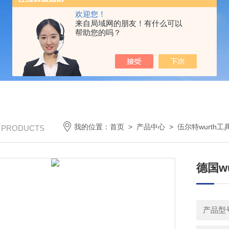
欢迎您！
来自局域网的朋友！有什么可以
帮助您的吗？
我的位置：
首页
>
产品中心
>
伍尔特wurth工
/ PRODUCTS
德国w
产品型号