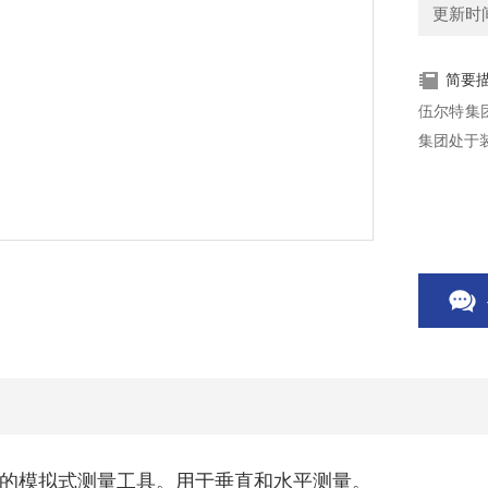
更新时间：
简要
伍尔特集团于1945年
集团处于装
的模拟式测量工具。用于垂直和水平测量。