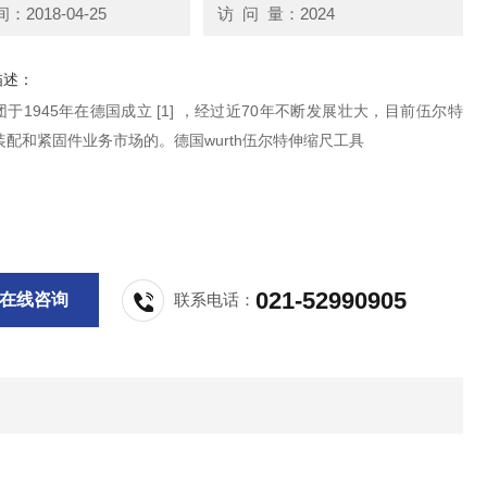
2018-04-25
访 问 量：2024
描述：
在德国成立 [1] ，经过近70年不断发展壮大，目前伍尔特
配和紧固件业务市场的。德国wurth伍尔特伸缩尺工具
021-52990905
在线咨询
联系电话：