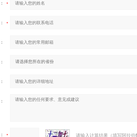
：
：
：
：
：
：
：
请输入计算结果（填写阿拉伯