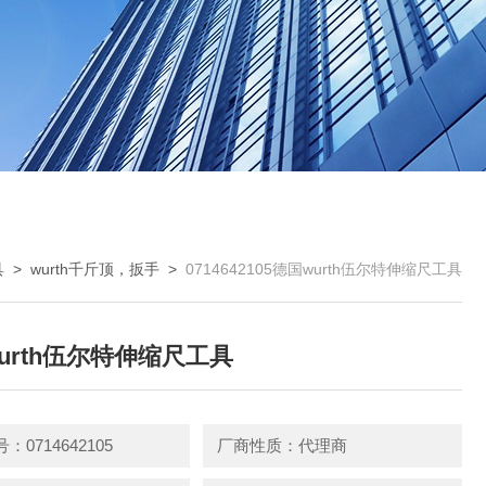
具
>
wurth千斤顶，扳手
>
0714642105德国wurth伍尔特伸缩尺工具
urth伍尔特伸缩尺工具
：0714642105
厂商性质：代理商