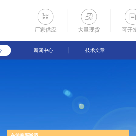
厂家供应
大量现货
可开
心
新闻中心
技术文章