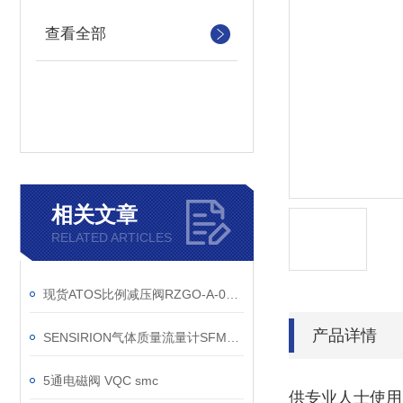
查看全部
相关文章
RELATED ARTICLES
现货ATOS比例减压阀RZGO-A-033/50 31
产品详情
SENSIRION气体质量流量计SFM3100直销渠道
5通电磁阀 VQC smc
供专业人士使用