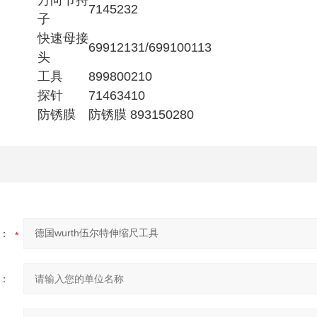
万向节捋
7145232
子
快速母接
69912131/699100113
头
工具
899800210
探针
71463410
防锈膜
防锈膜 893150280
：
：