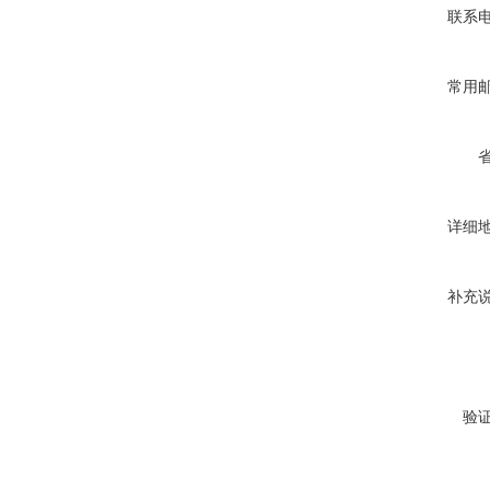
联系
常用
详细
补充
验