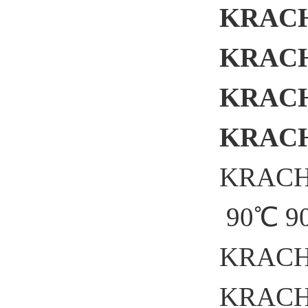
KRA
KRA
KRA
KRACH
KRACH
90℃ 
KRACH
KRACH