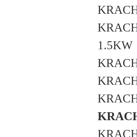
KRAC
KRACH
1.5KW
KRACH
KRACH
KRACH
KRACH
KRACH