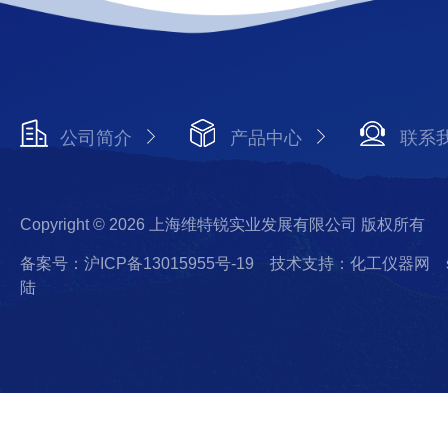
公司简介
产品中心
联系
Copyright © 2026 上海维特锐实业发展有限公司 版权所有
备案号：沪ICP备13015955号-19
技术支持：化工仪器网
陆