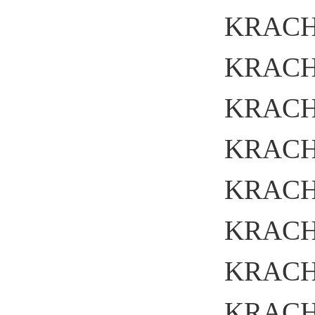
KRAC
KRAC
KRACH
KRACH
KRACH
KRAC
KRAC
KRACH