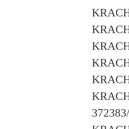
KRACH
KRAC
KRAC
KRACH
KRACH
KRACH
372383