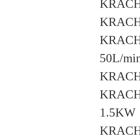
KRACH
KRACH
KRAC
50L/m
KRAC
KRACH
1.5KW
KRAC