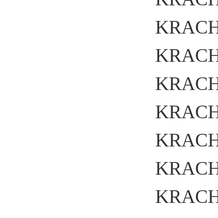
KRACH
KRACH
KRACH
KRACH
KRACH
KRACH
KRACH