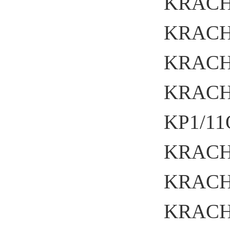
KRACH
KRACH
KRACH
KRACH
KP1/1
KRACH
KRACH
KRAC