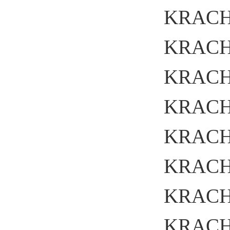
KRACH
KRAC
KRACH
KRACH
KRACH
KRACH
KRACH
KRACH