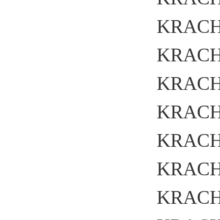
KRACH
KRACH
KRACH
KRACH
KRACH
KRACH
KRACH