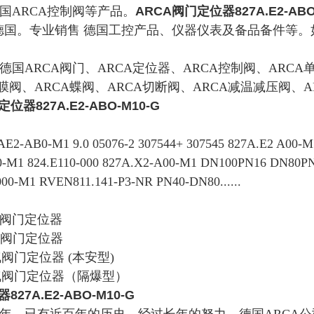
国ARCA控制阀等产品。
ARCA阀门定位器827A.E2-ABO
。专业销售 德国工控产品、仪器仪表及备品备件等。如
国ARCA阀门、ARCA定位器、ARCA控制阀、ARCA
膜阀、ARCA蝶阀、ARCA切断阀、ARCA减温减压阀、
位器827A.E2-ABO-M10-G
AB0-M1 9.0 05076-2 307544+ 307545 827A.E2 A00-M1
00-M1 824.E110-000 827A.X2-A00-M1 DN100PN16 DN80P
00-M1 RVEN811.141-P3-NR PN40-DN80......
动阀门定位器
/气阀门定位器
气阀门定位器 (本安型)
/气阀门定位器（隔爆型）
27A.E2-ABO-M10-G