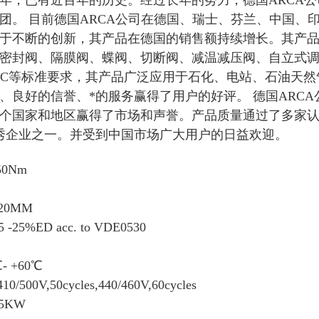
17年，已有近百年的历史。经过长年的努力，德国ARC
团。 目前德国ARCA公司在德国、瑞士、芬兰、中国、
于不断的创新，其产品在德国的销售额持续增长。其产
密封阀、隔膜阀、蝶阀、切断阀、减温减压阀、自立式
I、IEC等标准要求，其产品广泛应用于石化、电站、石油
、良好的信誉、*的服务赢得了用户的好评。 德国ARCA
多个国家和地区赢得了市场和声誉。产品质量通过了多家认
优秀企业之一。并受到中国市场广大用户的日益欢迎。
50Nm
20MM
25%ED acc. to VDE0530
 +60℃
500V,50cycles,440/460V,60cycles
75KW