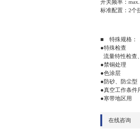
开关频率：max. 1
标准配置：2个
■ 特殊规格：
●特殊检查
流量特性检查
●禁铜处
●色涂层 
●防砂
●真空工作条
●寒带地区
在线咨询