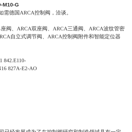
-M10-G
需德国ARCA控制阀，洽谈。
单座阀、ARCA双座阀、ARCA三通阀、ARCA波纹管密
ARCA自立式调节阀、ARCA控制阀附件和智能定位器
 842.E110-
N16 827A-E2-AO