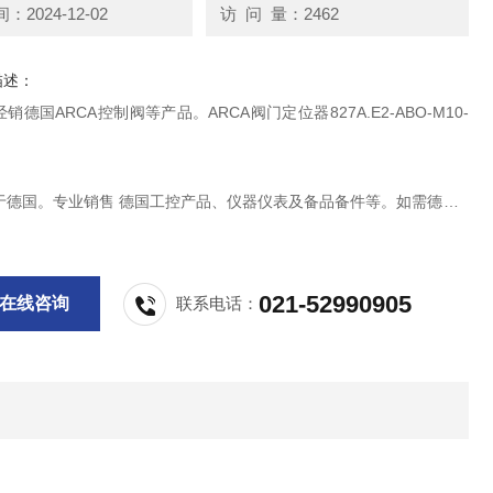
2024-12-02
访 问 量：2462
描述：
销德国ARCA控制阀等产品。ARCA阀门定位器827A.E2-ABO-M10-
于德国。专业销售 德国工控产品、仪器仪表及备品备件等。如需德国A
阀，洽谈。
021-52990905
在线咨询
联系电话：