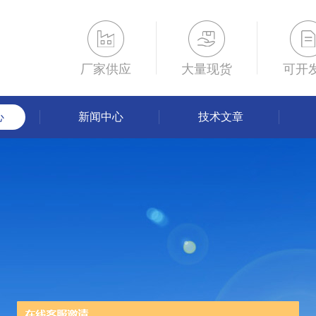
厂家供应
大量现货
可开
心
新闻中心
技术文章