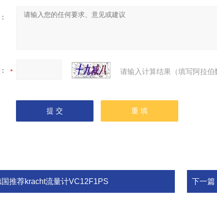
：
：
请输入计算结果（填写阿拉伯
国推荐kracht流量计VC12F1PS
下一篇