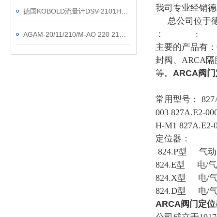
我司专业经销德
德国KOBOLD流量计DSV-2101HROR08技术参数
总公司位于德国
： :
AGAM-20/11/210/M-AO 220 21阿托斯
主要的产品有：德
封阀、ARCA隔
等。
ARCA阀门定
常用型号： 827AE2-
003 827A.E2-0
H-M1 827A.E2-0
定位器：
824.P型 气
824.E型 电
824.X型 电/
824.D型 电
ARCA阀门定位器8