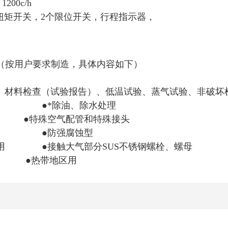
200c/h
扭矩开关，2个限位开关，行程指示器，
（按用户要求制造，具体内容如下）
、材料检查（试验报告）、低温试验、蒸气试验、非破坏
理 ●*除油、除水处理
●特殊空气配管和特殊接头
、防尘型 ●防强腐蚀型
件用 ●接触大气部分SUS不锈钢螺栓、螺母
用 ●热带地区用