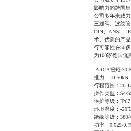
公司成立于19
影响力的跨国集
公司多年来致力
三通阀、波纹管
DIN、ANS
术、优质的产品
行可靠性在50
为100家德国
ARCA扭矩:30-
推力：10-50kN
行程范围：20-1
操作类型：S4/S5 -
保护等级：IP67
环境温度：-20℃-
绝缘等级：380/410/
功率：0.025-0.