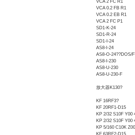
VCA 2 FC R1
VCA 0.2 FB R1
VCA 0.2 EB R1
VCA 2 FC P1
SD1-K-24
SD1-R-24
SD1-I-24
AS8-I-24
AS8-O-24??DOS/F
AS8-I-230
AS8-U-230
AS8-U-230-F
放大器K130?
KF 16RF3?
KF 20RF1-D15
KP 2/32 S10F Y00
KP 2/32 S10F Y00
KP 5/160 C10K Z0
KF 63RF2-D15