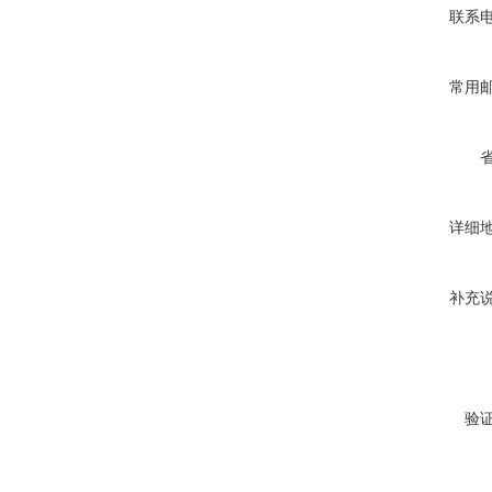
联系
常用
详细
补充
验