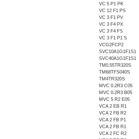
VC 5 P1 PK
VC 12 F1 PS
VC 3 F1 PV
VC 3 F4 PX
VC 3 F4 FS
VC 3 F1 P1 S
VCG2FCP2
SVC10A1G1F1S1
SVC40A1G1F1S1
TM0.55TR320S
TM68TFS040S
TM4TR320S
MVC 0.2R3 C05
MVC 0.2R3 B05
MVC 5 R2 E05
VCA 2 EB R1
VCA 2 FB R2
VCA 2 FB P1
VCA 2 FB R1
VCA 2 FC R2