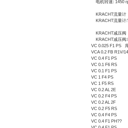
电机转速: 1450 r
KRACHT流量计
KRACHT流量计:VC, 
KRACHT减压阀
KRACHT减压阀:HV/H
VC 0.025 F1 PS
VCA 0.2 FB R1V
VC 0.4 F1 PS
VC 0.1 F6 RS
VC 0.1 F1 PS
VC 1 F4 PS
VC 1 F5 RS
VC 0.2 AL 2E
VC 0.2 F4 PS
VC 0.2 AL 2F
VC 0.2 F5 RS
VC 0.4 F4 PS
VC 0.4 F1 PH??
VC 0.4 F1 PS