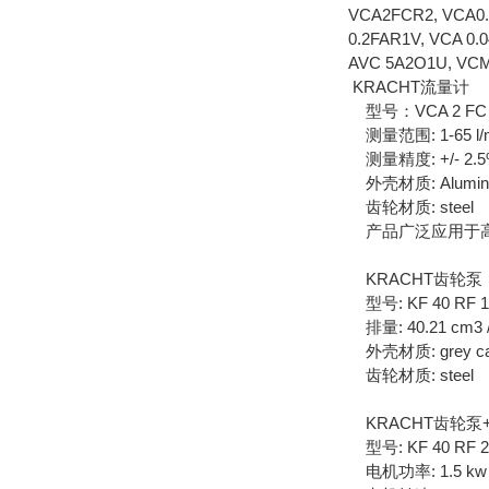
VCA2FCR2, VCA0.
0.2FAR1V, VCA 0.
AVC 5A2O1U, VCM
KRACHT流量计
型号：VCA 2 FC
测量范围: 1-65 l/
测量精度: +/- 2.
外壳材质: Aluminiu
齿轮材质: steel
产品广泛应用于高
KRACHT齿轮泵
型号: KF 40 RF 1 
排量: 40.21 cm3 /
外壳材质: grey cas
齿轮材质: steel
KRACHT齿轮泵
型号: KF 40 RF 2 
电机功率: 1.5 kw