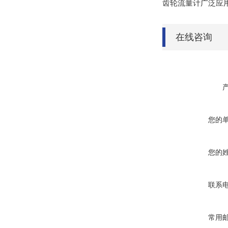
齿轮流量计广泛应
在线咨询
您的
您的
联系
常用