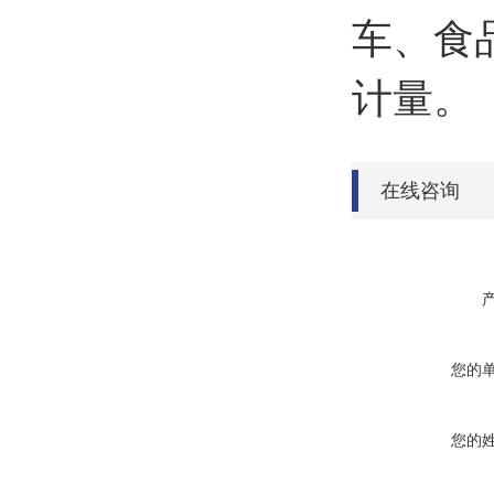
车、食
计量。
在线咨询
您的
您的