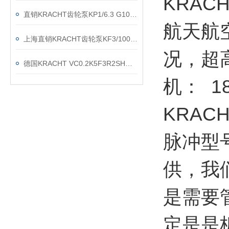
KRA
直销KRACHT齿轮泵KP1/6.3 G10A KOA4NL2
航天航
上海直销KRACHT齿轮泵KF3/100F20B N0A 7DP1/197
况，超高
德国KRACHT VC0.2K5F3R2SH流量计现货渠道
机： 18
KRA
脉冲型
供，我
是需要
定是是