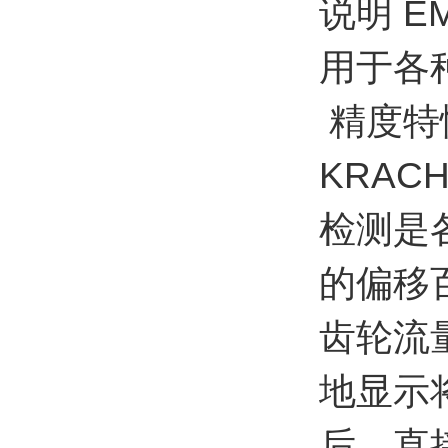
说明 
用于各
精度
KRA
检测是
的偏移
齿轮流
地显示
后，直