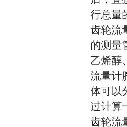
行总量
齿轮流
的测量
乙烯醇
流量计
体可以
过计算
齿轮流