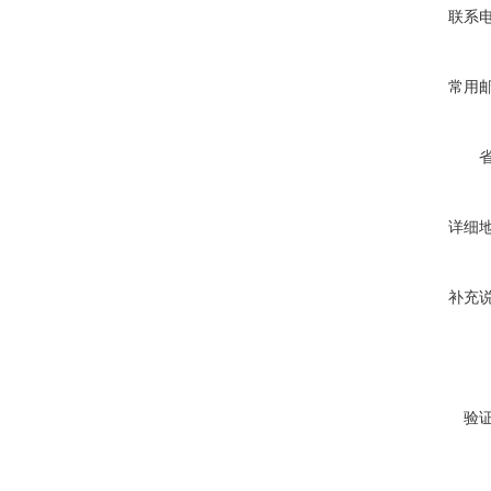
联系
常用
详细
补充
验