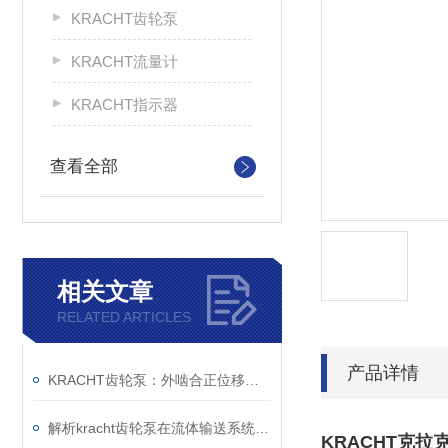
KRACHT齿轮泵
KRACHT流量计
KRACHT指示器
查看全部
相关文章
RELATED ARTICLES
产品详情
KRACHT齿轮泵：外啮合正位移原理与模块化设计的技术解析
解析kracht齿轮泵在流体输送系统中的工作机制与工程价值
KRACHT克拉克