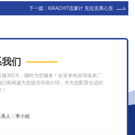
下一篇：
KRACHT流量计 克拉克离心泵
系我们
客服365天，随时为您服务！欢迎来电咨询或来厂
我们将竭诚为您提供详细介绍，并为您配置合适的
案！
联系人：李小姐