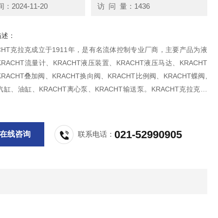
2024-11-20
访 问 量：1436
描述：
CHT克拉克成立于1911年，是有名流体控制专业厂商，主要产品为液
RACHT流量计、KRACHT液压装置、KRACHT液压马达、KRACHT
RACHT叠加阀、KRACHT换向阀、KRACHT比例阀、KRACHT蝶阀,
缸、油缸、KRACHT离心泵、KRACHT输送泵。KRACHT克拉克流
7-D15
021-52990905
在线咨询
联系电话：