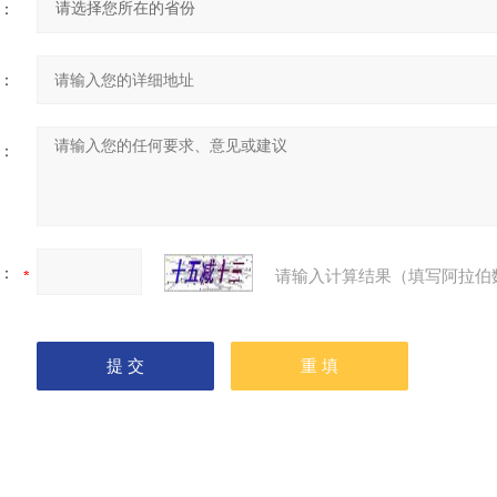
：
：
：
：
请输入计算结果（填写阿拉伯