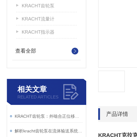
KRACHT齿轮泵
KRACHT流量计
KRACHT指示器
查看全部
相关文章
RELATED ARTICLES
产品详情
KRACHT齿轮泵：外啮合正位移原理与模块化设计的技术解析
解析kracht齿轮泵在流体输送系统中的工作机制与工程价值
KRACHT克拉克