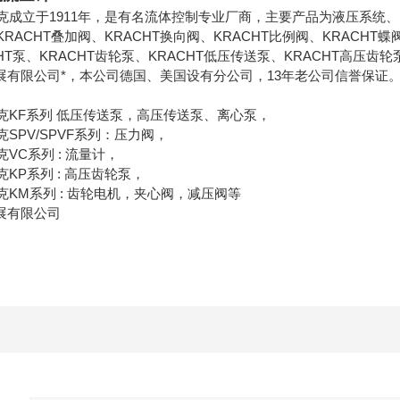
拉克成立于1911年，是有名流体控制专业厂商，主要产品为液压系统、K
KRACHT叠加阀、KRACHT换向阀、KRACHT比例阀、KRACHT
HT泵、KRACHT齿轮泵、KRACHT低压传送泵、KRACHT高压齿
展有限公司*，本公司德国、美国设有分公司，13年老公司信誉保证
拉克KF系列 低压传送泵，高压传送泵、离心泵，
克SPV/SPVF系列：压力阀，
克VC系列 : 流量计，
克KP系列 : 高压齿轮泵，
拉克KM系列 : 齿轮电机，夹心阀，减压阀等
展有限公司