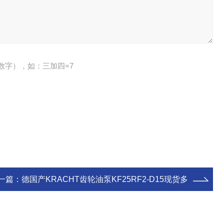
数字），如：三加四=7
一篇：
德国产KRACHT齿轮油泵KF25RF2-D15现货多