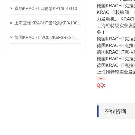
德国KRACHT克
直销KRACHT齿轮泵KP1/6.3 G10A KOA4NL2
KRACHT校验阀、
力发动机,、KRAC
上海直销KRACHT齿轮泵KF3/100F20B N0A 7DP1/197
上海维特锐实业发
务！
德国KRACHT VC0.2K5F3R2SH流量计现货渠道
德国KRACHT克
德国KRACHT克拉
德国KRACHT克拉
德国KRACHT克拉
德国KRACHT克
上海维特锐实业发
TEL:
QQ:
在线咨询