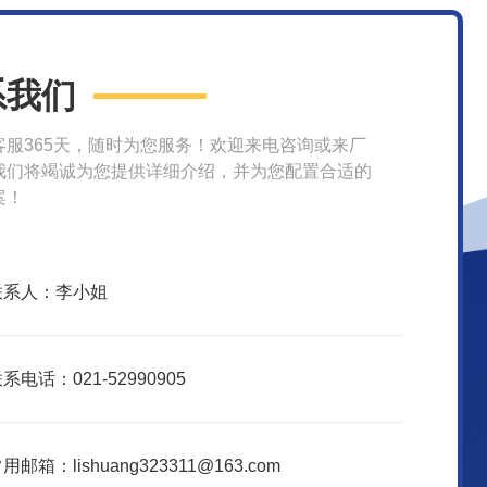
系我们
客服365天，随时为您服务！欢迎来电咨询或来厂
我们将竭诚为您提供详细介绍，并为您配置合适的
案！
联系人：李小姐
系电话：021-52990905
用邮箱：lishuang323311@163.com