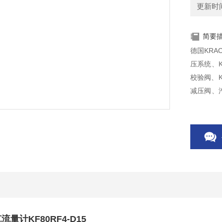
更新时间：
简要
德国KRA
压系统、K
校验阀、K
减压阀、汽
量计KF20
流量计KF80RF4-D15