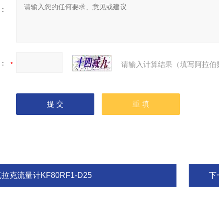
：
：
请输入计算结果（填写阿拉伯
拉克流量计KF80RF1-D25
下