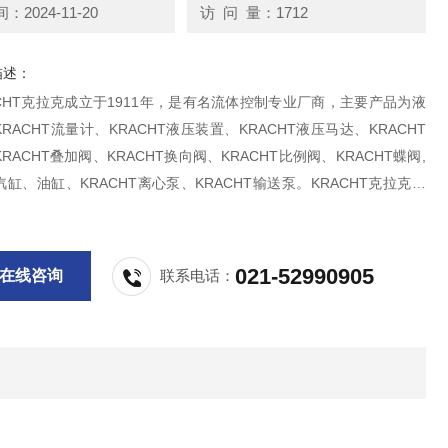
2024-11-20
访 问 量：1712
描述：
CHT克拉克成立于1911年，是有名流体控制专业厂商，主要产品为液
RACHT流量计、KRACHT液压装置、KRACHT液压马达、KRACHT
RACHT叠加阀、KRACHT换向阀、KRACHT比例阀、KRACHT蝶阀,
缸、油缸、KRACHT离心泵、KRACHT输送泵。KRACHT克拉克流
RF1-D15
021-52990905
在线咨询
联系电话：