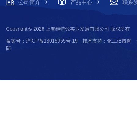
公司简介
产品中心
联系
Copyright © 2026 上海维特锐实业发展有限公司 版权所有
备案号：沪ICP备13015955号-19
技术支持：化工仪器网
陆