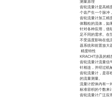
测量原理
齿轮流量计是高精
个齿产生一个脉冲
齿轮流量计加工精
体颗粒的流体，如
针对各种应用，借
足不同的需求。在
不受温度影响在低
器系统和前置放大
精度特性
KRACHT涉及的
齿轮流量计流量信
针相连，并经过机
齿轮流量计，是容
的流量测量。
流量计腔体内有一
标准容积的个数来
齿轮流量计广泛应