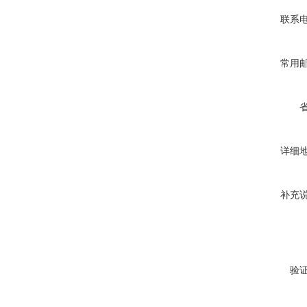
联系
常用
详细
补充
验