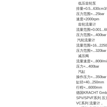
低压齿轮泵
排量=0.5...630cm3/
压力范围=...25bar
速度=2000rpm
齿轮流量计
流量范围=0.001...60
压力范围=...400bar
汽轮流量计
流量范围=16...2250l
压力范围=...320bar
减压阀
流量速度=...800l/mi
压力=...400bar
汽缸
操作压力=...350bar
缸径=40...250mm
行程=...6000mm
德国KRACHT 
SPV/SPVF系列 
VC系列 流量计，