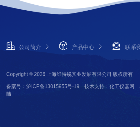
公司简介
产品中心
联系
Copyright © 2026 上海维特锐实业发展有限公司 版权所有
备案号：沪ICP备13015955号-19
技术支持：化工仪器网
陆