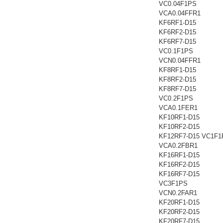
VC0.04F1PS
VCA0.04FFR1
KF6RF1-D15
KF6RF2-D15
KF6RF7-D15
VC0.1F1PS
VCN0.04FFR1
KF8RF1-D15
KF8RF2-D15
KF8RF7-D15
VC0.2F1PS
VCA0.1FER1
KF10RF1-D15
KF10RF2-D15
KF12RF7-D15 VC1F1
VCA0.2FBR1
KF16RF1-D15
KF16RF2-D15
KF16RF7-D15
VC3F1PS
VCN0.2FAR1
KF20RF1-D15
KF20RF2-D15
KF20RF7-D15