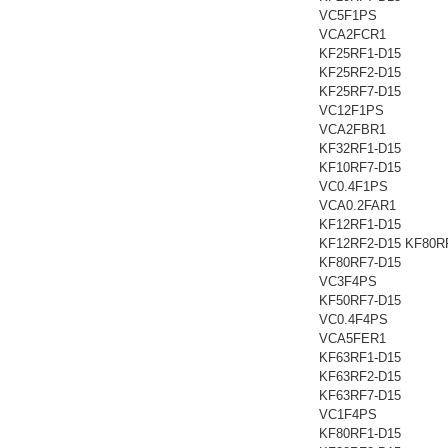
VC5F1PS
VCA2FCR1
KF25RF1-D15
KF25RF2-D15
KF25RF7-D15
VC12F1PS
VCA2FBR1
KF32RF1-D15
KF10RF7-D15
VC0.4F1PS
VCA0.2FAR1
KF12RF1-D15
KF12RF2-D15 KF80R
KF80RF7-D15
VC3F4PS
KF50RF7-D15
VC0.4F4PS
VCA5FER1
KF63RF1-D15
KF63RF2-D15
KF63RF7-D15
VC1F4PS
KF80RF1-D15