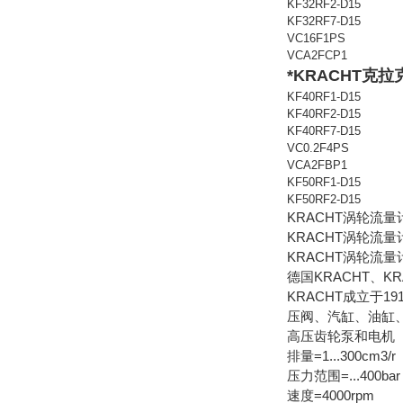
KF32RF2-D15
KF32RF7-D15
VC16F1PS
VCA2FCP1
*KRACHT克拉
KF40RF1-D15
KF40RF2-D15
KF40RF7-D15
VC0.2F4PS
VCA2FBP1
KF50RF1-D15
KF50RF2-D15
KRACHT涡轮流
KRACHT涡轮流量
KRACHT涡轮流量
德国KRACHT、K
KRACHT成立于
压阀、汽缸、油缸
高压齿轮泵和电机
排量=1...300cm3/r
压力范围=...400bar
速度=4000rpm