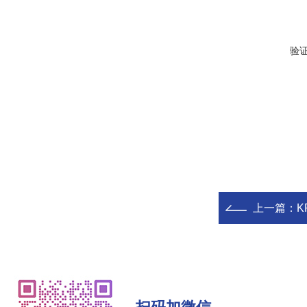
验
上一篇：
K