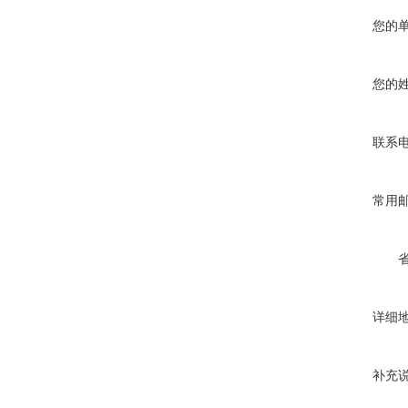
您的
您的
联系
常用
详细
补充