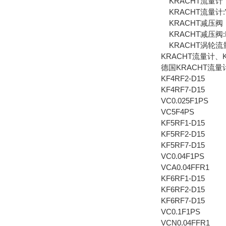
KRACHT流量计
KRACHT流量计:VC, 
KRACHT减压阀
KRACHT减压阀:HV/H
KRACHT涡轮流量
KRACHT流量计、
德国KRACHT流量计
KF4RF2-D15
KF4RF7-D15
VC0.025F1PS
VC5F4PS
KF5RF1-D15
KF5RF2-D15
KF5RF7-D15
VC0.04F1PS
VCA0.04FFR1
KF6RF1-D15
KF6RF2-D15
KF6RF7-D15
VC0.1F1PS
VCN0.04FFR1