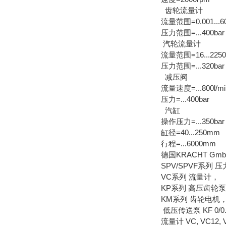
齿轮流量计
流量范围=0.001...60
压力范围=...400bar
汽轮流量计
流量范围=16...2250l
压力范围=...320bar
减压阀
流量速度=...800l/mi
压力=...400bar
汽缸
操作压力=...350bar
缸径=40...250mm
行程=...6000mm
德国KRACHT 
SPV/SPVF系列 
VC系列 流量计，
KP系列 高压齿轮
KM系列 齿轮电机
低压传送泵 KF 0/0.5--
流量计 VC, VC12, 