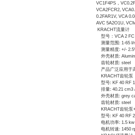
VC1F4PS，VC0.2F1
VCA2FCR2, VCA0.
0.2FAR1V, VCA 0.
AVC 5A2O1U, VCM
KRACHT流量计
型号：VCA 2 FC
测量范围: 1-65 l/
测量精度: +/- 2.
外壳材质: Aluminiu
齿轮材质: steel
产品广泛应用于高
KRACHT齿轮泵
型号: KF 40 RF 1 
排量: 40.21 cm3 /
外壳材质: grey cas
齿轮材质: steel
KRACHT齿轮泵
型号: KF 40 RF 2 
电机功率: 1.5 kw
电机转速: 1450 r