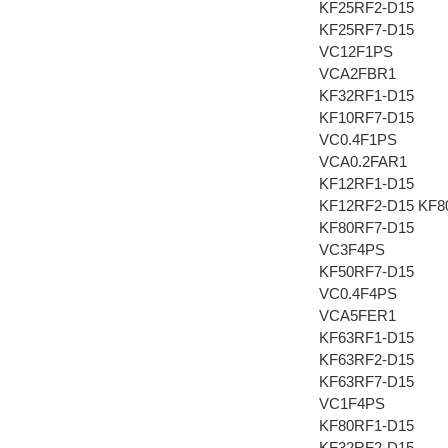
KF25RF2-D15
KF25RF7-D15
VC12F1PS
VCA2FBR1
KF32RF1-D15
KF10RF7-D15
VC0.4F1PS
VCA0.2FAR1
KF12RF1-D15
KF12RF2-D15 KF
KF80RF7-D15
VC3F4PS
KF50RF7-D15
VC0.4F4PS
VCA5FER1
KF63RF1-D15
KF63RF2-D15
KF63RF7-D15
VC1F4PS
KF80RF1-D15
KF32RF2-D15