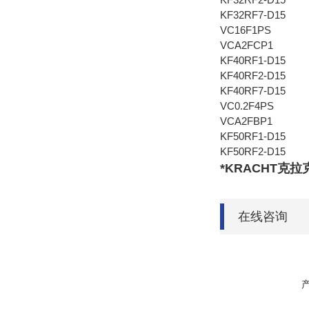
KF32RF7-D15
VC16F1PS
VCA2FCP1
KF40RF1-D15
KF40RF2-D15
KF40RF7-D15
VC0.2F4PS
VCA2FBP1
KF50RF1-D15
KF50RF2-D15
*KRACHT克拉
在线咨询