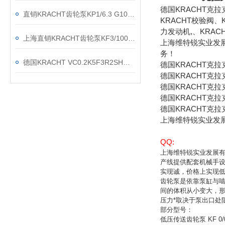
德国KRACHT克
直销KRACHT齿轮泵KP1/6.3 G10A KOA4NL2
KRACHT校验阀、
力发动机,、KRAC
上海直销KRACHT齿轮泵KF3/100F20B N0A 7DP1/197
上海维特锐实业发
务！
德国KRACHT VC0.2K5F3R2SH流量计现货渠道
德国KRACHT克
德国KRACHT克拉
德国KRACHT克拉
德国KRACHT克拉
德国KRACHT克拉
上海维特锐实业发
QQ:
上海维特锐实业发展有
产线提供配套机械手
实现诚，价格上实现
齿轮泵是依靠泵缸与
间的体积从小变大，
压力*取决于泵出口处
部分型号：
低压传送齿轮泵 KF 0/0.5