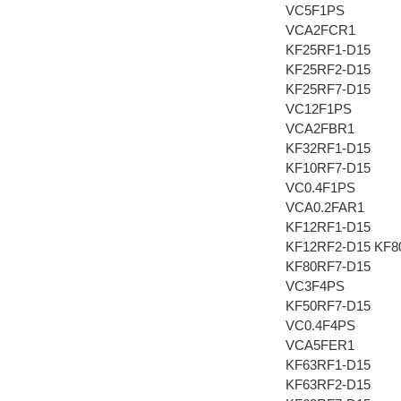
VC5F1PS
VCA2FCR1
KF25RF1-D15
KF25RF2-D15
KF25RF7-D15
VC12F1PS
VCA2FBR1
KF32RF1-D15
KF10RF7-D15
VC0.4F1PS
VCA0.2FAR1
KF12RF1-D15
KF12RF2-D15 KF
KF80RF7-D15
VC3F4PS
KF50RF7-D15
VC0.4F4PS
VCA5FER1
KF63RF1-D15
KF63RF2-D15