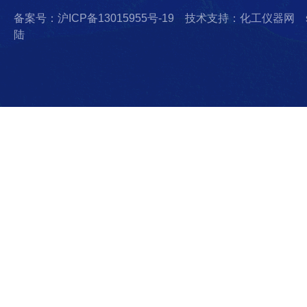
备案号：沪ICP备13015955号-19
技术支持：化工仪器网
陆