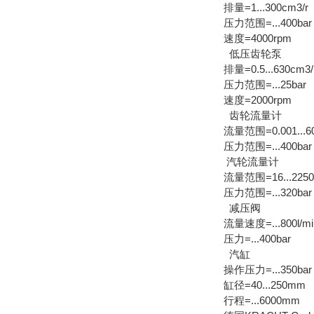
排量=1...300cm3/r
压力范围=...400bar
速度=4000rpm
低压齿轮泵
排量=0.5...630cm3/
压力范围=...25bar
速度=2000rpm
齿轮流量计
流量范围=0.001...60
压力范围=...400bar
汽轮流量计
流量范围=16...2250l
压力范围=...320bar
减压阀
流量速度=...800l/mi
压力=...400bar
汽缸
操作压力=...350bar
缸径=40...250mm
行程=...6000mm