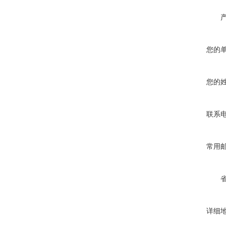
您的
您的
联系
常用
详细