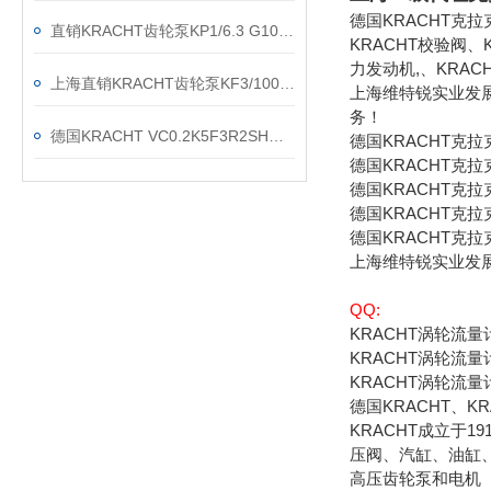
德国KRACHT克
直销KRACHT齿轮泵KP1/6.3 G10A KOA4NL2
KRACHT校验阀、
力发动机,、KRAC
上海直销KRACHT齿轮泵KF3/100F20B N0A 7DP1/197
上海维特锐实业发
务！
德国KRACHT VC0.2K5F3R2SH流量计现货渠道
德国KRACHT克
德国KRACHT克拉
德国KRACHT克拉
德国KRACHT克拉
德国KRACHT克拉
上海维特锐实业发
QQ:
KRACHT涡轮流
KRACHT涡轮流量
KRACHT涡轮流量
德国KRACHT、K
KRACHT成立于
压阀、汽缸、油缸
高压齿轮泵和电机