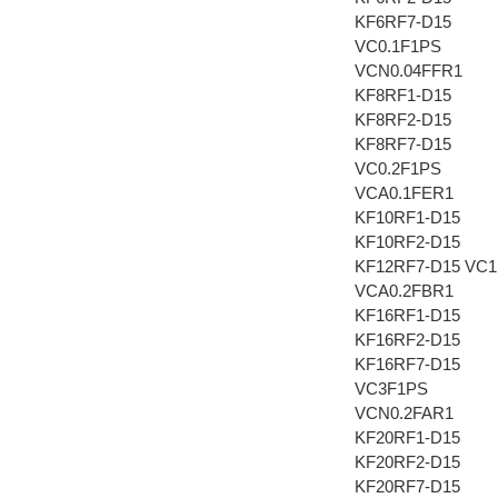
KF6RF7-D15
VC0.1F1PS
VCN0.04FFR1
KF8RF1-D15
KF8RF2-D15
KF8RF7-D15
VC0.2F1PS
VCA0.1FER1
KF10RF1-D15
KF10RF2-D15
KF12RF7-D15 VC
VCA0.2FBR1
KF16RF1-D15
KF16RF2-D15
KF16RF7-D15
VC3F1PS
VCN0.2FAR1
KF20RF1-D15
KF20RF2-D15
KF20RF7-D15