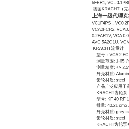
5FER1, VCL 0.1P
德国KRACHT（
上海一级代理克拉
VC1F4PS，VC0.2F1
VCA2FCR2, VCA0.
0.2FAR1V, VCA 0.
AVC 5A2O1U, VCM
KRACHT流量计
型号：VCA 2 FC
测量范围: 1-65 l/
测量精度: +/- 2.
外壳材质: Aluminiu
齿轮材质: steel
产品广泛应用于高
KRACHT齿轮泵
型号: KF 40 RF 1 
排量: 40.21 cm3 /
外壳材质: grey cas
齿轮材质: steel
KRACHT齿轮泵