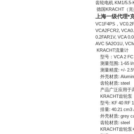
齿轮电机 KM1/5
德国KRACHT（
上海一级代理*克拉
VC1F4PS，VC0.2F1
VCA2FCR2, VCA0.
0.2FAR1V, VCA 0.
AVC 5A2O1U, VCM
KRACHT流量计
型号：VCA 2 FC
测量范围: 1-65 l/
测量精度: +/- 2.
外壳材质: Aluminiu
齿轮材质: steel
产品广泛应用于高
KRACHT齿轮泵
型号: KF 40 RF 1 
排量: 40.21 cm3 /
外壳材质: grey cas
齿轮材质: steel
KRACHT齿轮泵