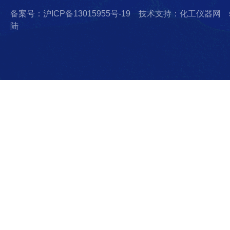
备案号：沪ICP备13015955号-19
技术支持：化工仪器网
陆