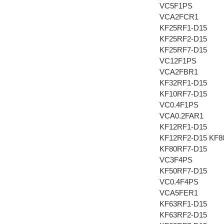
VC5F1PS
VCA2FCR1
KF25RF1-D15
KF25RF2-D15
KF25RF7-D15
VC12F1PS
VCA2FBR1
KF32RF1-D15
KF10RF7-D15
VC0.4F1PS
VCA0.2FAR1
KF12RF1-D15
KF12RF2-D15 KF
KF80RF7-D15
VC3F4PS
KF50RF7-D15
VC0.4F4PS
VCA5FER1
KF63RF1-D15
KF63RF2-D15