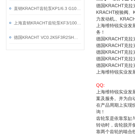
德国KRACHT克
直销KRACHT齿轮泵KP1/6.3 G10A KOA4NL2
KRACHT校验阀、
力发动机,、KRAC
上海直销KRACHT齿轮泵KF3/100F20B N0A 7DP1/197
上海维特锐实业发
务！
德国KRACHT VC0.2K5F3R2SH流量计现货渠道
德国KRACHT克
德国KRACHT克拉
德国KRACHT克拉
德国KRACHT克拉
德国KRACHT克拉
上海维特锐实业发
QQ:
上海维特锐实业发
案及服务。并为自
在产品周期上实现
询！
齿轮泵是依靠泵缸
转动时，齿轮脱开
靠两个齿轮的啮合