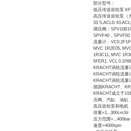
部分型号：
低压传送齿轮泵 KF 0/0
高压传送齿轮泵（大于25BAR
33 S,ACLD 43,AC
调压阀：SPV10B1G
SPVF40，SPVF50
流量计：VC0.2F1PS，
MVC 1R2E05, MVC
1R3C11, MVC 1R3
5FER1, VCL 0.1P
KRACHT涡轮流
KRACHT涡轮流量
KRACHT涡轮流量
德国KRACHT、K
KRACHT成立于
压阀、汽缸、油缸
高压齿轮泵和电机
排量=1...300cm3/r
压力范围=...400bar
速度=4000rpm