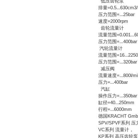
低压齿轮泵
排量=0.5...630cm3/
压力范围=...25bar
速度=2000rpm
齿轮流量计
流量范围=0.001...60
压力范围=...400bar
汽轮流量计
流量范围=16...2250l
压力范围=...320bar
减压阀
流量速度=...800l/mi
压力=...400bar
汽缸
操作压力=...350bar
缸径=40...250mm
行程=...6000mm
德国KRACHT 
SPV/SPVF系列 
VC系列 流量计，
KP系列 高压齿轮