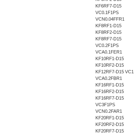
KF6RF7-D15
VC0.1F1PS
VCN0.04FFR1
KF8RF1-D15
KF8RF2-D15
KF8RF7-D15
VC0.2F1PS
VCA0.1FER1
KF10RF1-D15
KF10RF2-D15
KF12RF7-D15 VC
VCA0.2FBR1
KF16RF1-D15
KF16RF2-D15
KF16RF7-D15
VC3F1PS
VCN0.2FAR1
KF20RF1-D15
KF20RF2-D15
KF20RF7-D15