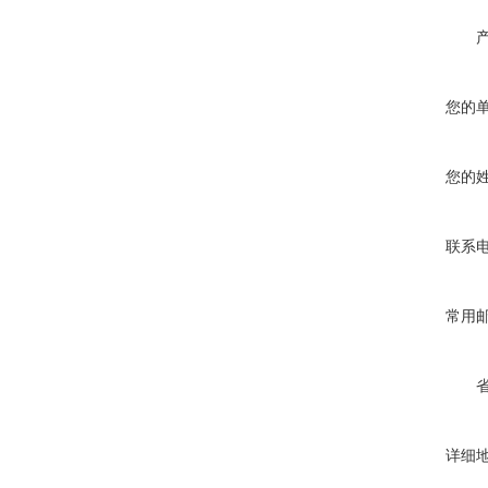
您的
您的
联系
常用
详细