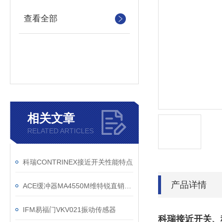
查看全部
相关文章
RELATED ARTICLES
科瑞CONTRINEX接近开关性能特点
产品详情
ACE缓冲器MA4550M维特锐直销全新现货
IFM易福门VKV021振动传感器
科瑞接近开关、科