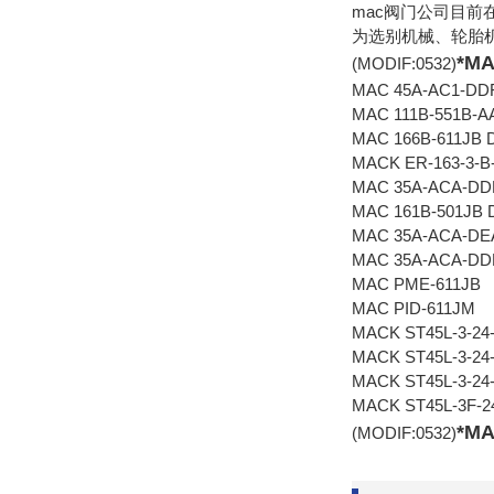
mac阀门公司目前
为选别机械、轮胎
*M
(MODIF:0532)
MAC 45A-AC1-DD
MAC 111B-551B-A
MAC 166B-611JB 
MACK ER-163-3-B
MAC 35A-ACA-DD
MAC 161B-501JB 
MAC 35A-ACA-DE
MAC 35A-ACA-DD
MAC PME-611JB
MAC PID-611JM
MACK ST45L-3-24
MACK ST45L-3-24
MACK ST45L-3-24
MACK ST45L-3F-2
*M
(MODIF:0532)