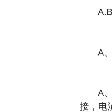
A.B
A、B
A、A
接，电