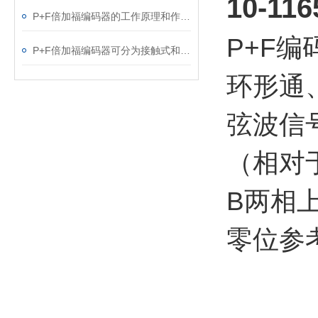
10-1
P+F倍加福编码器的工作原理和作用介绍
P+F
P+F倍加福编码器可分为接触式和非接触式两种
环形通
弦波信
（相对
B两相
零位参