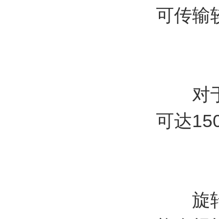
可传输
对于T
可达15
旋转编