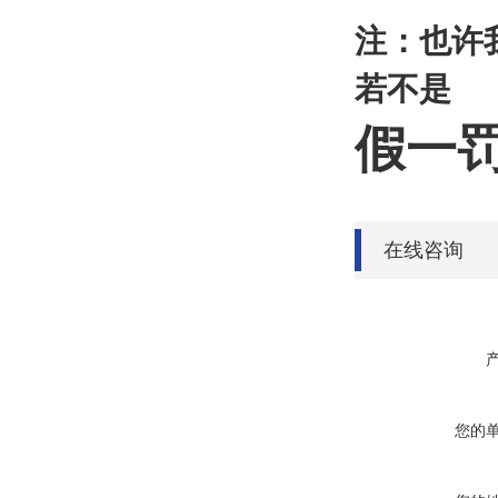
注：也许
若不是
假一
在线咨询
您的