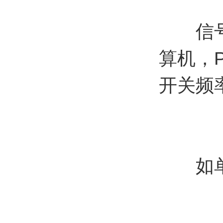
信号连
算机，
开关频
如单相