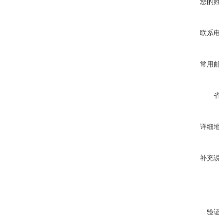
您的
联系
常用
详细
补充
验