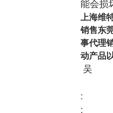
能会损
上海维
销售东
事代理
动产品
吴
:
: