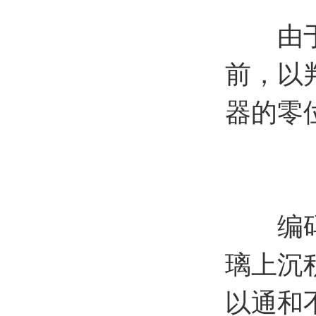
由于A
前，以
器的零
编码器
璃上沉
以通和