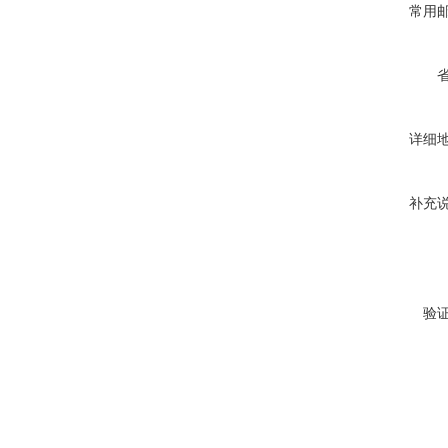
常用
详细
补充
验