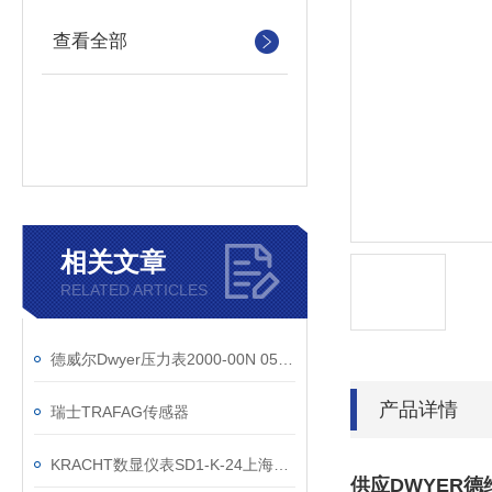
查看全部
相关文章
RELATED ARTICLES
德威尔Dwyer压力表2000-00N 05-0-.20“ w.c参数
产品详情
瑞士TRAFAG传感器
KRACHT数显仪表SD1-K-24上海有现货
供应DWYER德