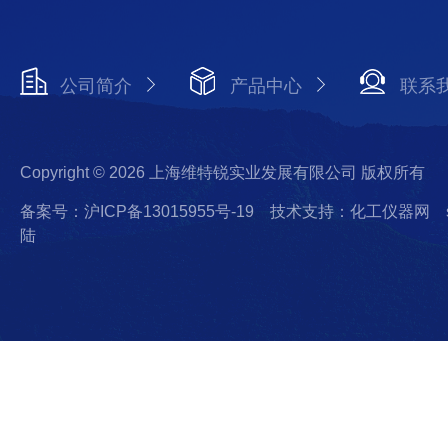
公司简介
产品中心
联系
Copyright © 2026 上海维特锐实业发展有限公司 版权所有
备案号：沪ICP备13015955号-19
技术支持：化工仪器网
陆