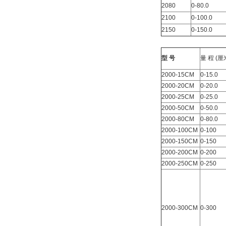
2080
0-80.0
2100
0-100.0
2150
0-150.0
型 号
量 程 (
2000-15CM
0-15.0
2000-20CM
0-20.0
2000-25CM
0-25.0
2000-50CM
0-50.0
2000-80CM
0-80.0
2000-100CM
0-100
2000-150CM
0-150
2000-200CM
0-200
2000-250CM
0-250
2000-300CM
0-300