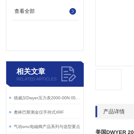
查看全部
相关文章
RELATED ARTICLES
德威尔Dwyer压力表2000-00N 05-0-.20“ w.c参数
产品详情
奧林巴斯测金仪手持式XRF
气动smc电磁阀产品系列与选型要点
美国DWYER 20