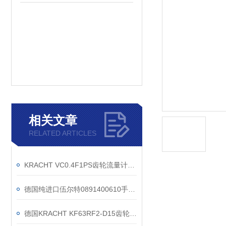
相关文章
RELATED ARTICLES
KRACHT VC0.4F1PS齿轮流量计使用说明
德国纯进口伍尔特0891400610手动打胶枪-软支装-600 ML
德国KRACHT KF63RF2-D15齿轮泵配套安全阀