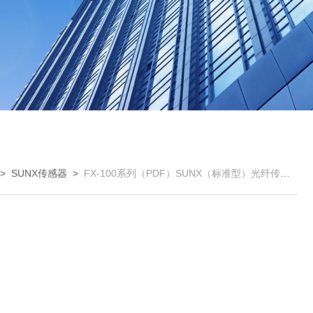
>
SUNX传感器
>
FX-100系列（PDF）SUNX（标准型）光纤传感器-上海授权代理销售