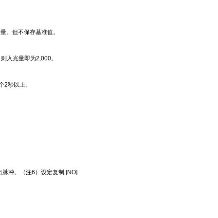
移量。但不保存基准值。
则入光量即为2,000。
个2秒以上。
冲。（注6）设定复制 [NO]