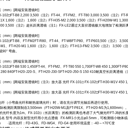
离（mm）[两端安装透镜时]
102□FT-B8 2,200 3,500（注2）FT-44、FT-FM2、FT-T80 3,000 3,500（注2）FT-
1X 1,600（注2） 1,600（注2）FT-H35-M2 2,000 3,500（注2）FT-H20W-M1 1,300
0-S 1,000 3,500（注2）超长距离透镜（注1）FX-LE2通过大直径透镜极大地增加了检测距
离（mm）[两端安装透镜时]
-102□FT-B8、FT-FM2FT-R80、FT-44、FT-W8FT-P80、FT-P603,500（注2） 3,5
M1、FT-H20-M1 1,600（注2） 1,600（注2）FT-H13-FM2 3,500（注2） 3,500（注2
成90° 弯曲。
离（mm）[两端安装透镜时]
02□FT-B8 530 1,450FT-44、FT-FM2、FT-T80 550 1,700FT-W8 450 1,300FT-P80 
-M1 280 840FT-H20-J20-S、FT-H20-J30-SFT-H20-J50-S 150 410耐真空
mm）[两端安装透镜时]（注3）放大器 光纤 FX-101□ FX-102□FT-H30-M1V 45
（mm）[两端安装透镜时]（注3）放大器 光纤 FX-101□ FX-102□FT-H30-M1
光纤（小弯曲光纤和耐热玻璃光纤）时，请在充分调节光轴后再进行使用。
距离限制在3,500mm（FT-H20W-M1及FT-P81X、FT-H20-M1为1,600mm）
M1V的光纤长度为1m。FX-102□（长距离型）的检测距离也考虑了大气侧光纤FT-J8的长
名 型号 内容反射型光纤用小光点透镜 FX-MR1小光点φ0.5mm，可检测细小物体
 ·适用光纤：FD-43G、FD-WG4、FD-G4·使用环境温度：-40～+70℃变