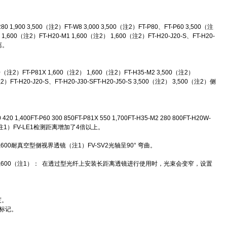
R80 1,900 3,500（注2）FT-W8 3,000 3,500（注2）FT-P80、FT-P60 3,500（注
 1,600（注2）FT-H20-M1 1,600（注2） 1,600（注2）FT-H20-J20-S、FT-H20-
离。
00（注2）FT-P81X 1,600（注2） 1,600（注2）FT-H35-M2 3,500（注2）
）FT-H20-J20-S、FT-H20-J30-SFT-H20-J50-S 3,500（注2） 3,500（注2）侧
420 1,400FT-P60 300 850FT-P81X 550 1,700FT-H35-M2 280 800FT-H20W-
长距离透镜（注1）FV-LE1检测距离增加了4倍以上。
0 1,600耐真空型侧视界透镜（注1）FV-SV2光轴呈90° 弯曲。
V 450 1,600（注1）： 在透过型光纤上安装长距离透镜进行使用时，光束会变窄，设置
。
度。
或标记。