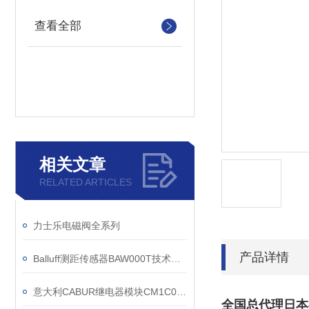
查看全部
相关文章
RELATED ARTICLES
力士乐电磁阀全系列
产品详情
Balluff测距传感器BAW000T技术规格
意大利CABUR继电器模块CM1C024
全国总代理日本