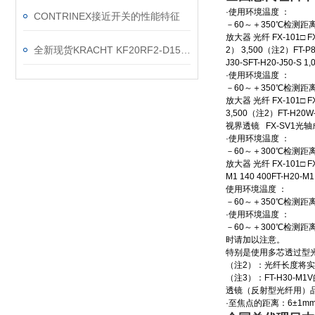
·使用环境温度 ：
CONTRINEX接近开关的性能特征
－60～＋350℃检测距
放大器 光纤 FX-101□ FX-
全新现货KRACHT KF20RF2-D15齿轮泵
2） 3,500（注2）FT-P8
J30-SFT-H20-J5
·使用环境温度 ：
－60～＋350℃检测距
放大器 光纤 FX-101□ FX
3,500（注2）FT-H20W-
视界透镜 FX-SV1光轴
·使用环境温度 ：
－60～＋300℃检测距
放大器 光纤 FX-101□ FX-1
M1 140 400FT-H20
使用环境温度 ：
－60～＋350℃检测距离（
·使用环境温度 ：
－60～＋300℃检测距离
时请加以注意。
特别是使用多芯透过型
（注2）：光纤长度将实际检测
（注3）：FT-H30-
透镜（反射型光纤用）品
·至焦点的距离：6±1mm