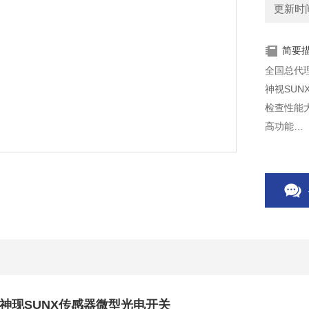
更新时间：
简要
全国总代
神视SUN
检查性能
高功能
红色/绿色
神现SUNX传感器微型光电开关