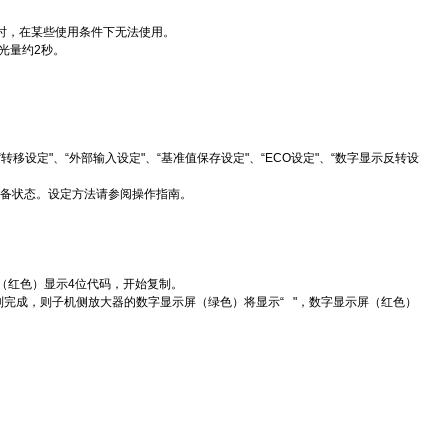
时，在某些使用条件下无法使用。
光量约2秒。
。
“转移设定"、“外部输入设定"、“基准值保存设定"、“ECO设定"、“数字显示反转设
准备状态。设定方法请参阅操作指南。
（红色）显示4位代码，开始复制。
完成，则子机侧放大器的数字显示屏（绿色）将显示“ "，数字显示屏（红色）