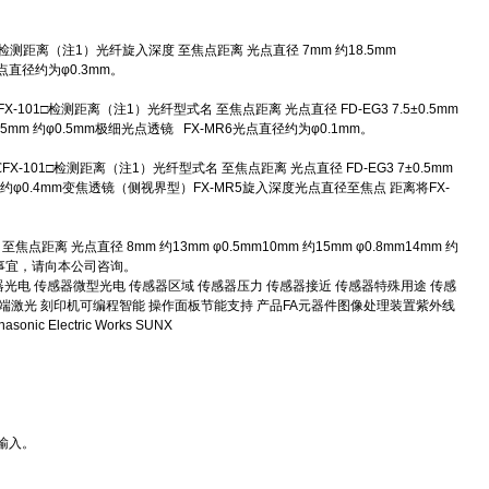
01□检测距离（注1）光纤旋入深度 至焦点距离 光点直径 7mm 约18.5mm
光点直径约为φ0.3mm。
0℃FX-101□检测距离（注1）光纤型式名 至焦点距离 光点直径 FD-EG3 7.5±0.5mm
6 7.5±0.5mm 约φ0.5mm极细光点透镜 FX-MR6光点直径约为φ0.1mm。
60℃FX-101□检测距离（注1）光纤型式名 至焦点距离 光点直径 FD-EG3 7±0.5mm
6 7±0.5mm 约φ0.4mm变焦透镜（侧视界型）FX-MR5旋入深度光点直径至焦点 距离将FX-
点距离 光点直径 8mm 约13mm φ0.5mm10mm 约15mm φ0.8mm14mm 约
合事宜，请向本公司咨询。
传感器激光 传感器光电 传感器微型光电 传感器区域 传感器压力 传感器接近 传感器特殊用途 传感
 终端激光 刻印机可编程智能 操作面板节能支持 产品FA元器件图像处理装置紫外线
lectric Works SUNX
输入。