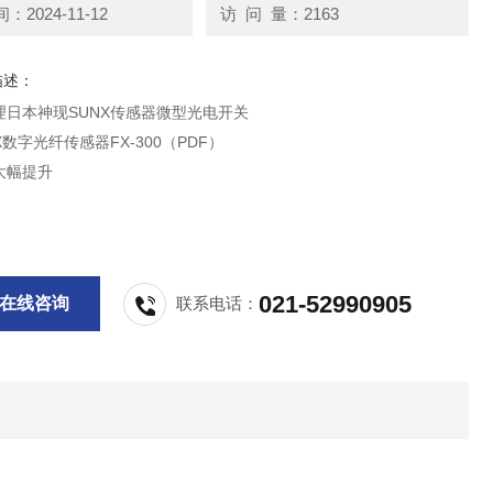
2024-11-12
访 问 量：2163
描述：
理日本神现SUNX传感器微型光电开关
X数字光纤传感器FX-300（PDF）
大幅提升
/蓝色/红外LED光
021-52990905
在线咨询
联系电话：