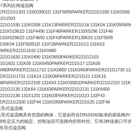
-P07系列比例溢流阀
ER221G1303 131K03001D 131F5695PARKER221G1330 131K0308
21G1503
221G1530 131K0358 131K13PARKER221G16 131K04 131K05PAR
133X51961D 131F4490 131F46PARKER133X5296 131F46
133X52961D 131F4650 131F43PARKER135K03 131F5695
135K04 131F56951D 131F26PARKER221G13 131K03
5PARKER221G1610 131K0480
221G1630 131K0490 131K0650PARKER221G2103
1G1631 131K05 131K6450PARKER221G17 131K06
K0480PARKER221G1710 131K0650 131K0450PARKER221G1730 1
ER221G1731 131K14 131K06PARKER221G21 131K16
308PARKER221G2106 131K63 131K03081DPARKER221G2110 131
221G2130 131K64 131K63PARKER221G2131 131K6450
221G2136 131X1201 131K03PARKER221G23 132F43
ER221G2330 132F44 131K0350PARKER221G25 132F46
列先导式溢流阀
系列先导式溢流阀具有坚固的阀体，它是由符合DIN24342标准的插
持给定压力的稳定。控制油流可选择内控和外控。它有2种连接口可
系列先导式溢流阀