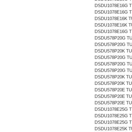
DSDU1078E16G T
DSDU1078E16G T
DSDU1078E16K T
DSDU1078E16K T
DSDU1078E16G T
DSDU578P20G TU
DSDU578P20G TU
DSDU578P20K TU
DSDU578P20G TU
DSDU578P20G TU
DSDU578P20G TU
DSDU578P20K TU
DSDU578P20K TU
DSDU578P20E TU
DSDU578P20E TU
DSDU578P20E TU
DSDU1078E25G T
DSDU1078E25G T
DSDU1078E25G T
DSDU1078E25K T