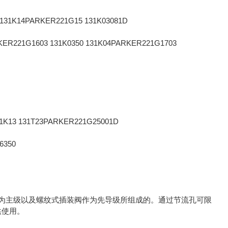
 131K14PARKER221G15 131K03081D
KER221G1603 131K0350 131K04PARKER221G1703
31K13 131T23PARKER221G25001D
K6350
装阀作为主级以及螺纹式插装阀作为先导级所组成的。通过节流孔可限
供使用。