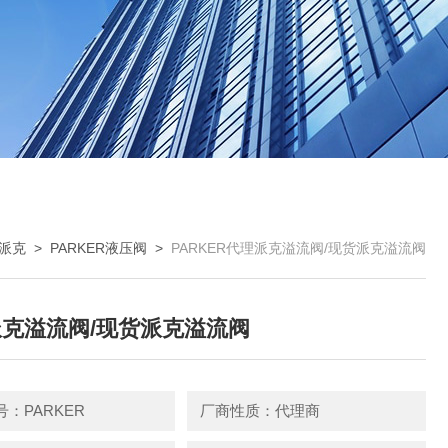
R派克
>
PARKER液压阀
>
PARKER代理派克溢流阀/现货派克溢流阀
克溢流阀/现货派克溢流阀
：PARKER
厂商性质：代理商