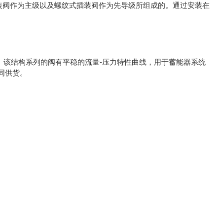
筒形插装阀作为主级以及螺纹式插装阀作为先导级所组成的。通过安装在
力。该结构系列的阀有平稳的流量-压力特性曲线，用于蓄能器系统
同供货。