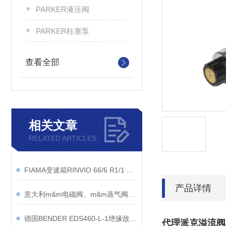
PARKER液压阀
PARKER柱塞泵
查看全部
相关文章
RELATED ARTICLES
FIAMA变速箱RINVIO 66/6 R1/1 A-MM产品特性
产品详情
意大利m&m电磁阀、m&m蒸气阀、m&m高压电磁阀
德国BENDER EDS460-L-1绝缘故障评估仪的使用说明
代理派克溢流阀