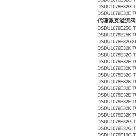
DSDU1078E32G TUE
DSDU1078E32E TUE
代理派克溢流阀
DSDU1078E25G T
DSDU1078E25K T
DSDU1078E32GX6
DSDU1078E32K T
DSDU1078E32G T
DSDU1078E32E T
DSDU1078E32K T
DSDU1078E32G T
DSDU1078E32K T
DSDU1078E32E T
DSDU1078E32E T
DSDU1078E32E T
DSDU1078E32K T
DSDU1078E32K T
DSDU1078E32G T
DSDU1078E32G T
DSDU1078E16G T