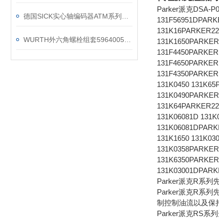
Parker派克DSA
德国SICK实心轴编码器ATM系列安装说明
131F56951DPARK
131K16PARKER2
WURTH外六角螺栓组套5964005700正确使用方法
131K1650PARKER
131F4450PARKER
131F4650PARKER
131F4350PARKER
131K0450 131K6
131K0490PARKER
131K64PARKER22
131K06081D 131
131K06081DPARK
131K1650 131K0
131K0358PARKER
131K6350PARKER
131K03001DPARK
Parker派克R系
Parker派克R
制控制油流以及保
Parker派克RS