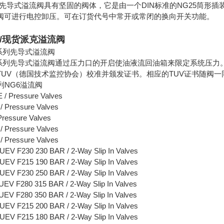
S系列先导式溢流阀具有坚固的阀体，它是由一个DIN标准的NG25
阀可进行电控卸压。可在订货代号中常开或常闭的换向开关功能。
/现货派克溢流阀
DU系列先导式溢流阀
SDU系列先导式溢流阀通过压力口的开启使油液流回油箱来限定系统压
TUV（德国技术监控协会）校准并颁发证书。相应的TUV证书随阀一
系列NG6溢流阀
/ Pressure Valves
 Pressure Valves
ressure Valves
 Pressure Valves
 Pressure Valves
V F230 230 BAR / 2-Way Slip In Valves
V F215 190 BAR / 2-Way Slip In Valves
V F230 250 BAR / 2-Way Slip In Valves
V F280 315 BAR / 2-Way Slip In Valves
V F280 350 BAR / 2-Way Slip In Valves
V F215 200 BAR / 2-Way Slip In Valves
V F215 180 BAR / 2-Way Slip In Valves