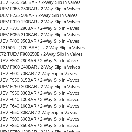
V F255 260 BAR / 2-Way Slip In Valves
V F355 250BAR / 2-Way Slip In Valves
V F235 90BAR / 2-Way Slip In Valves
V F310 190BAR / 2-Way Slip In Valves
V F390 280BAR / 2-Way Slip In Valves
V F355 210BAR / 2-Way Slip In Valves
V F400 350BAR / 2-Way Slip In Valves
1506 （120 BAR） / 2-Way Slip In Valves
 TUEV F800250B / 2-Way Slip In Valves
V F900 280BAR / 2-Way Slip In Valves
V F800 240BAR / 2-Way Slip In Valves
V F500 70BAR / 2-Way Slip In Valves
V F950 315BAR / 2-Way Slip In Valves
V F750 200BAR / 2-Way Slip In Valves
V F950 330BAR / 2-Way Slip In Valves
V F640 130BAR / 2-Way Slip In Valves
V F640 160BAR / 2-Way Slip In Valves
V F550 80BAR / 2-Way Slip In Valves
V F900 300BAR / 2-Way Slip In Valves
V F950 350BAR / 2-Way Slip In Valves
V F750 180BAR / 2-Way Slip In Valves