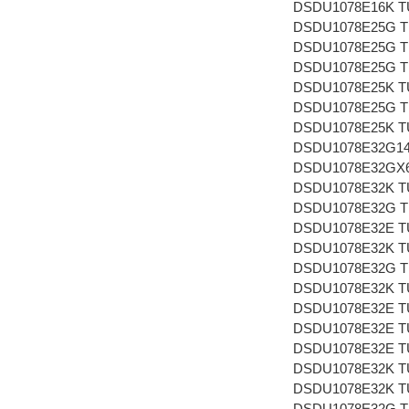
DSDU1078E16K TUE
DSDU1078E25G TUE
DSDU1078E25G TUE
DSDU1078E25G TUE
DSDU1078E25K TUE
DSDU1078E25G TUE
DSDU1078E25K TUE
DSDU1078E32G1412
DSDU1078E32GX672
DSDU1078E32K TUE
DSDU1078E32G TUE
DSDU1078E32E TUE
DSDU1078E32K TUE
DSDU1078E32G TUE
DSDU1078E32K TUE
DSDU1078E32E TUE
DSDU1078E32E TUE
DSDU1078E32E TUE
DSDU1078E32K TUE
DSDU1078E32K TUE
DSDU1078E32G TUE