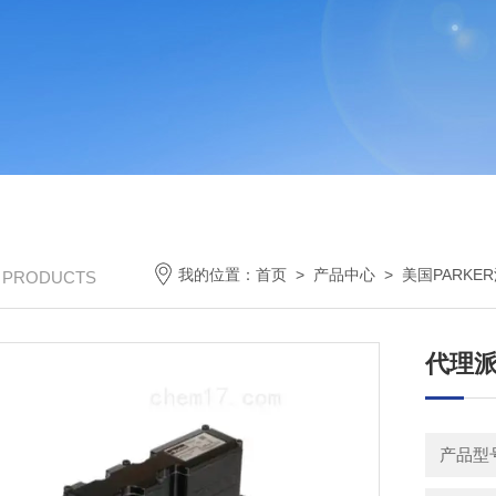
我的位置：
首页
>
产品中心
>
美国PARKE
/ PRODUCTS
代理派
产品型号