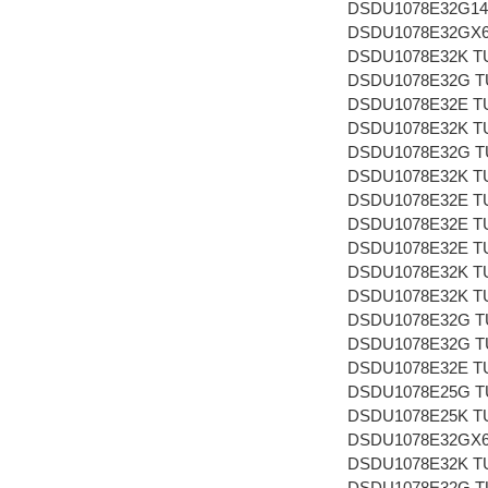
DSDU1078E32G1412
DSDU1078E32GX672
DSDU1078E32K TUE
DSDU1078E32G TUE
DSDU1078E32E TUE
DSDU1078E32K TUE
DSDU1078E32G TUE
DSDU1078E32K TUE
DSDU1078E32E TUE
DSDU1078E32E TUE
DSDU1078E32E TUE
DSDU1078E32K TUE
DSDU1078E32K TUE
DSDU1078E32G TUE
DSDU1078E32G TUE
DSDU1078E32E TUE
DSDU1078E25G T
DSDU1078E25K T
DSDU1078E32GX6
DSDU1078E32K T
DSDU1078E32G T