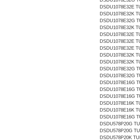
DSDU1078E32E T
DSDU1078E32K T
DSDU1078E32G T
DSDU1078E32K T
DSDU1078E32E T
DSDU1078E32E T
DSDU1078E32E T
DSDU1078E32K T
DSDU1078E32K T
DSDU1078E32G T
DSDU1078E32G T
DSDU1078E16G TU
DSDU1078E16G TU
DSDU1078E16G TU
DSDU1078E16K TU
DSDU1078E16K TU
DSDU1078E16G TU
DSDU578P20G TU
DSDU578P20G TU
DSDU578P20K TU