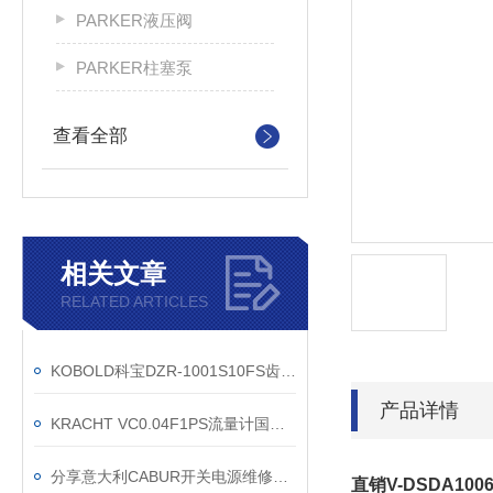
PARKER液压阀
PARKER柱塞泵
查看全部
相关文章
RELATED ARTICLES
KOBOLD科宝DZR-1001S10FS齿轮流量计安装说明书
产品详情
KRACHT VC0.04F1PS流量计国内项目开发商直供
分享意大利CABUR开关电源维修步骤
直销V-DSDA1006