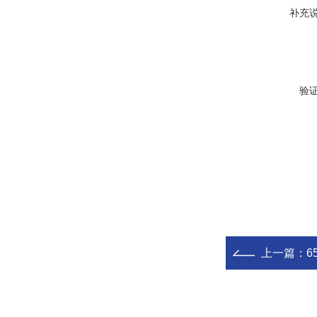
补充
验
上一篇：
6