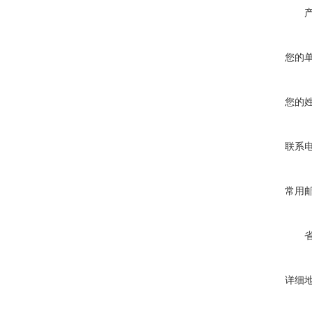
您的
您的
联系
常用
详细