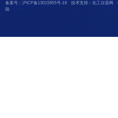
备案号：沪ICP备13015955号-19
技术支持：化工仪器网
陆