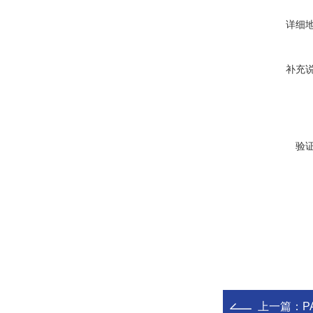
详细
补充
验
上一篇：
P