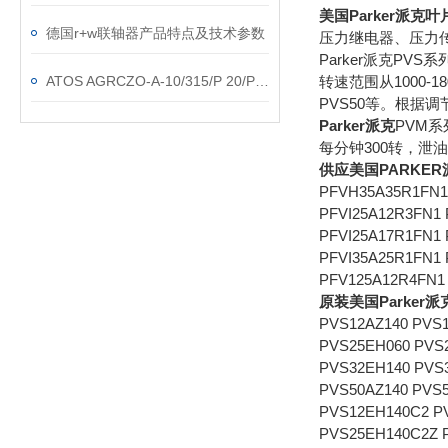
美国Parker派克叶
德国r+w联轴器产品特点及技术参数
压力继电器、压力传
Parker派克PV
转速范围从1000-18
ATOS AGRCZO-A-10/315/P 20/PE比例减压阀产品描述
PVS50等。根据调节
Parker派克
PVM系
每分钟300转，泄油口朝上
供应美国PARKE
PFVH35A35R1FN1 
PFVI25A12R3FN1 
PFVI25A17R1FN1 
PFVI35A25R1FN1 
PFV125A12R4FN1
原装美国Parker
PVS12AZ140 PVS
PVS25EH060 PVS
PVS32EH140 PVS
PVS50AZ140 PVS
PVS12EH140C2 P
PVS25EH140C2Z 