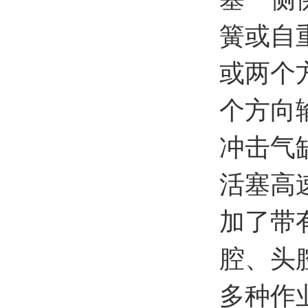
簧或自
或两个
个方向
冲击气
活塞高
加了带
腔、头
多种作