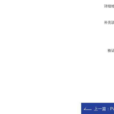
详细
补充
验
上一篇：
P