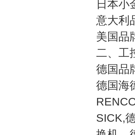
日本小
意大利品
美国品牌
二、工
德国品
德国海德
REN
SICK
换机。