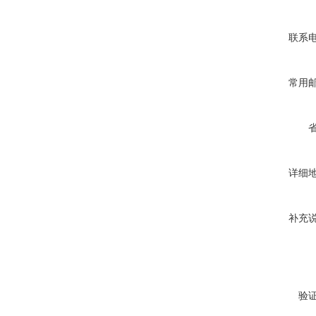
联系
常用
详细
补充
验