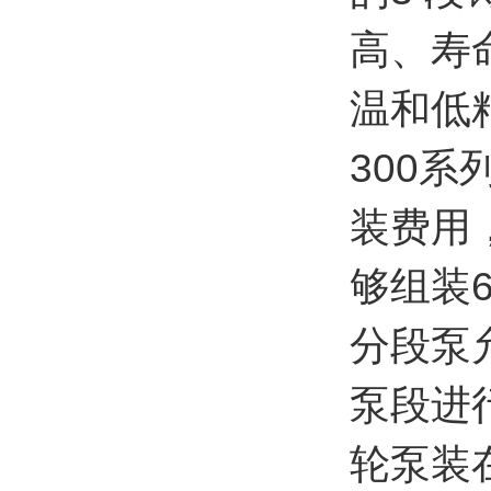
高、寿
温和低
300
装费用
够组装6
分段泵
泵段进
轮泵装