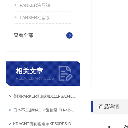
PARKER液压阀
PARKER柱塞泵
查看全部
相关文章
RELATED ARTICLES
美国PARKER电磁阀D111FSA34L4NXW0
产品详情
日本不二越NACHI齿轮泵IPH-4B-25-20
KRACHT齿轮输送泵KF50RF5-D15维特锐价格好