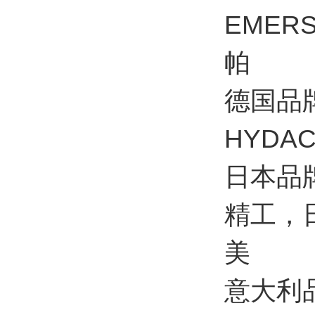
EMER
帕
德国品
HYDA
日本品
精工，日
美
意大利