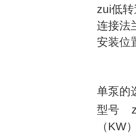
zui低
连接法兰 
安装位
单泵的
型号 z
（KW）