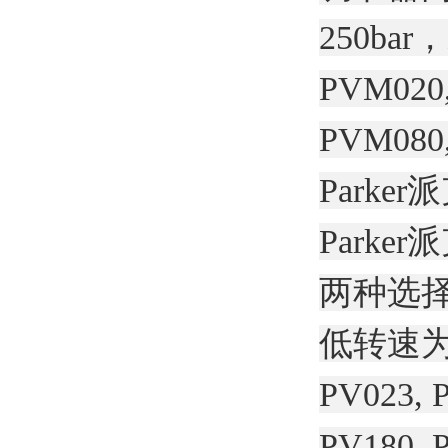
250ba
PVM020,
PVM080
Parke
Park
两种选择。
低转速为
PV023, 
PV180,