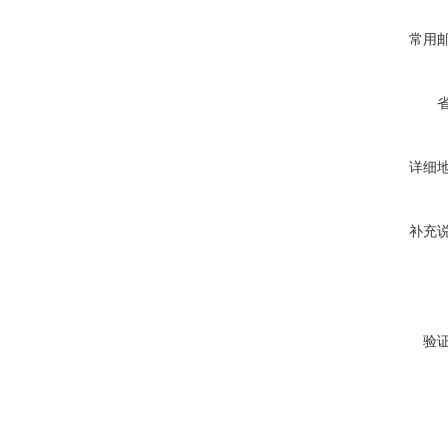
常用
详细
补充
验