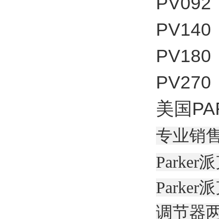
PV0
PV1
PV1
PV2
美国P
专业销售
Parke
Park
调节器两