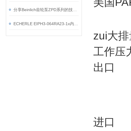
美国P
分享Beinlich齿轮泵ZPD系列的技术资料
ECHERLE EIPH3-064RA23-1x内齿轮高压泵的应用特点
zui大
工作压
出口
zu
泄漏
进口 