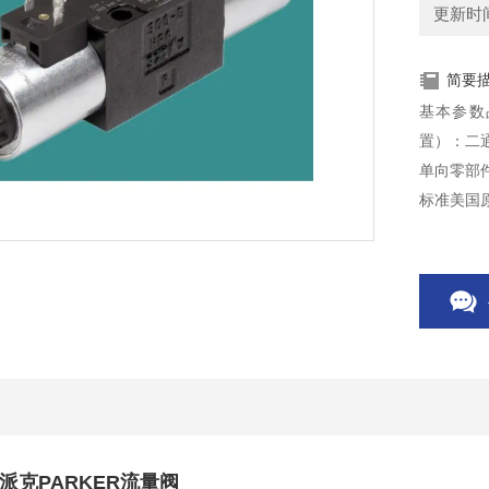
更新时间：
简要
基本参数品
置）：二
单向零部
标准美国原
派克PARKER流量阀