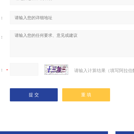
：
：
：
请输入计算结果（填写阿拉伯