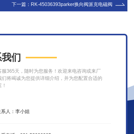
下一篇：
RK-45036393parker换向阀派克电磁阀
系我们
客服365天，随时为您服务！欢迎来电咨询或来厂
我们将竭诚为您提供详细介绍，并为您配置合适的
案！
联系人：李小姐