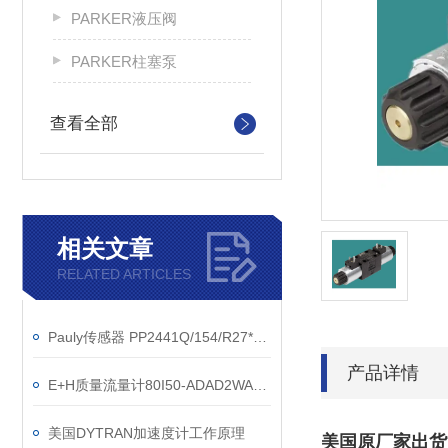
PARKER液压阀
PARKER柱塞泵
查看全部
相关文章
RELATED ARTICLES
Pauly传感器 PP2441Q/154/R27*17/E2
产品详情
E+H质量流量计80I50-ADAD2WAAAAAAAA维特锐直销
美国DYTRAN加速度计工作原理
美国原厂家出货