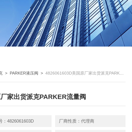
克
>
PARKER液压阀
>
4826061603D美国原厂家出货派克PARKER流量阀
厂家出货派克PARKER流量阀
：4826061603D
厂商性质：代理商